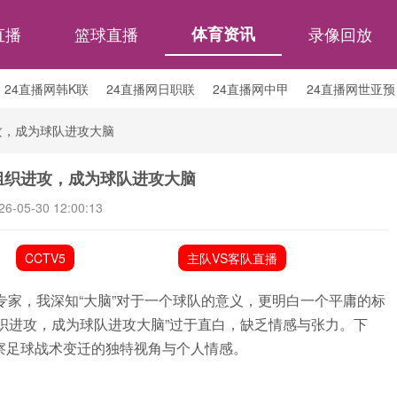
直播
篮球直播
体育资讯
录像回放
24直播网韩K联
24直播网日职联
24直播网中甲
24直播网世亚预
24直播网西甲
24直播网德甲
24直播网欧冠
24直播网中超
攻，成为球队进攻大脑
腰组织进攻，成为球队进攻大脑
26-05-30 12:00:13
CCTV5
主队VS客队直播
专家，我深知“大脑”对于一个球队的意义，更明白一个平庸的标
织进攻，成为球队进攻大脑”过于直白，缺乏情感与张力。下
察足球战术变迁的独特视角与个人情感。