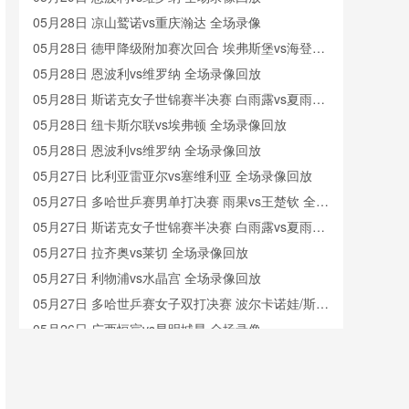
05月28日 凉山鹫诺vs重庆瀚达 全场录像
05月28日 德甲降级附加赛次回合 埃弗斯堡vs海登海
姆 全场录像回放
05月28日 恩波利vs维罗纳 全场录像回放
05月28日 斯诺克女子世锦赛半决赛 白雨露vs夏雨滢
全场录像回放
05月28日 纽卡斯尔联vs埃弗顿 全场录像回放
05月28日 恩波利vs维罗纳 全场录像回放
05月27日 比利亚雷亚尔vs塞维利亚 全场录像回放
05月27日 多哈世乒赛男单打决赛 雨果vs王楚钦 全场
录像回放
05月27日 斯诺克女子世锦赛半决赛 白雨露vs夏雨滢
全场录像回放
05月27日 拉齐奥vs莱切 全场录像回放
05月27日 利物浦vs水晶宫 全场录像回放
05月27日 多哈世乒赛女子双打决赛 波尔卡诺娃/斯佐
科斯vs王曼昱/蒯曼 全场录像回放
05月26日 广西恒宸vs昆明城星 全场录像
05月26日 马来西亚羽毛球大师赛混双决赛 蒋振邦/魏
雅欣vs冯彦哲/黄东萍 全场录像回放
05月26日 重庆瀚达vs贵州飞鹰 全场录像
05月26日 赫塔费vs塞尔塔 全场录像回放