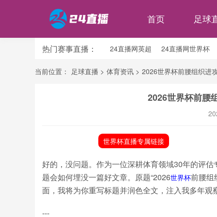
首页
足球
热门赛事直播：
24直播网英超
24直播网世界杯
24直播网意甲
24直播网法甲
当前位置：
足球直播
>
体育资讯
>
2026世界杯前腰组织进
2026世界杯前
20
世界杯直播专属链接
好的，没问题。作为一位深耕体育领域30年的评估
题会如何埋没一篇好文章。原题“2026
前腰组
世界杯
面，我将为你重写标题并润色全文，注入我多年观
---