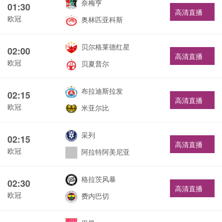
奈梅亨
01:30
高清直播
欧冠
奥林匹亚科斯
贝尔格莱德红星
02:00
高清直播
欧冠
贝夏普尔
布拉迪斯拉发
02:15
高清直播
欧冠
米亚尔比
采列
02:15
高清直播
欧冠
阿拉特阿美尼亚
格拉茨风暴
02:30
高清直播
欧冠
费内巴切