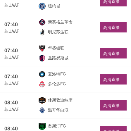
高清直播
菲UAAP
纽约城
新英格兰革命
07:40
高清直播
菲UAAP
明尼苏达联
华盛顿联
07:40
高清直播
菲UAAP
圣路易斯城
夏洛特FC
07:40
高清直播
菲UAAP
多伦多FC
休斯敦迪纳摩
08:40
高清直播
菲UAAP
温哥华白浪
奥斯汀FC
08:40