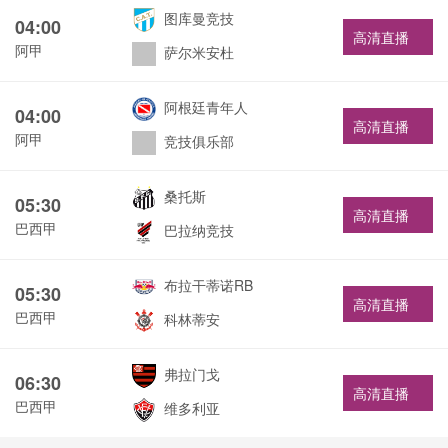
图库曼竞技
04:00
高清直播
阿甲
萨尔米安杜
阿根廷青年人
04:00
高清直播
阿甲
竞技俱乐部
桑托斯
05:30
高清直播
巴西甲
巴拉纳竞技
布拉干蒂诺RB
05:30
高清直播
巴西甲
科林蒂安
弗拉门戈
06:30
高清直播
巴西甲
维多利亚