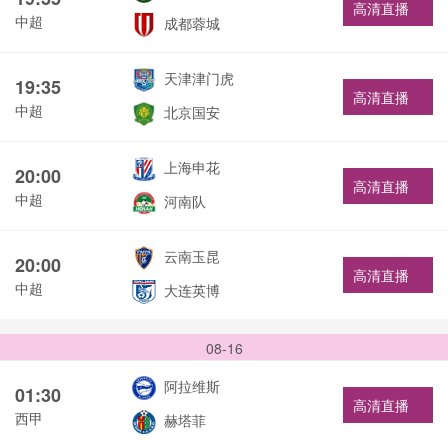
高清直播
中超
成都蓉城
天津津门虎
19:35
高清直播
中超
北京国安
上海申花
20:00
高清直播
中超
河南队
云南玉昆
20:00
高清直播
中超
大连英博
08-16
阿拉维斯
01:30
高清直播
西甲
赫塔菲