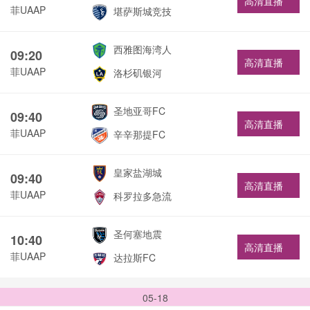
高清直播
菲UAAP
堪萨斯城竞技
西雅图海湾人
09:20
高清直播
菲UAAP
洛杉矶银河
圣地亚哥FC
09:40
高清直播
菲UAAP
辛辛那提FC
皇家盐湖城
09:40
高清直播
菲UAAP
科罗拉多急流
圣何塞地震
10:40
高清直播
菲UAAP
达拉斯FC
05-18