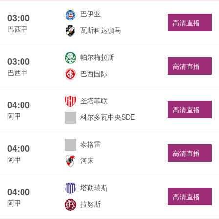
巴伊亚
03:00
高清直播
巴西甲
瓦斯科达伽马
帕尔梅拉斯
03:00
高清直播
巴西甲
巴西国际
圣塔菲联
04:00
高清直播
阿甲
科尔多瓦中央SDE
泰格雷
04:00
高清直播
阿甲
河床
塔勒瑞斯
04:00
高清直播
阿甲
拉努斯