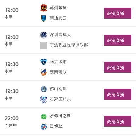
苏州东吴
19:00
高清直播
中甲
南通支云
深圳青年人
19:00
高清直播
中甲
宁波职业足球俱乐部
南京城市
19:30
高清直播
中甲
定南赣联
佛山南狮
19:30
高清直播
中甲
石家庄功夫
沙佩科恩斯
22:00
高清直播
巴西甲
巴伊亚