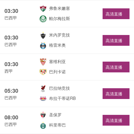
弗鲁米嫩塞
03:30
高清直播
巴西甲
帕尔梅拉斯
米内罗竞技
03:30
高清直播
巴西甲
格雷米奥
塞维利亚
03:30
高清直播
西甲
巴列卡诺
巴拉纳竞技
05:30
高清直播
巴西甲
布拉干蒂诺RB
圣保罗
08:00
高清直播
巴西甲
科里蒂巴