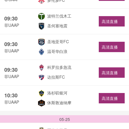
多伦多FC
波特兰伐木工
09:30
高清直播
菲UAAP
圣何塞地震
圣地亚哥FC
09:30
高清直播
菲UAAP
温哥华白浪
科罗拉多急流
09:30
高清直播
菲UAAP
达拉斯FC
洛杉矶银河
10:30
高清直播
菲UAAP
休斯敦迪纳摩
05-25