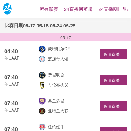
所有联赛
24直播网英超
24直播网世界
比赛日期
05-17
05-18
05-24
05-25
05-17
蒙特利尔CF
04:40
高清直播
菲UAAP
芝加哥火焰
费城联合
07:40
高清直播
菲UAAP
哥伦布机员
奥兰多城
07:40
高清直播
菲UAAP
亚特兰大联
纽约红牛
07:40