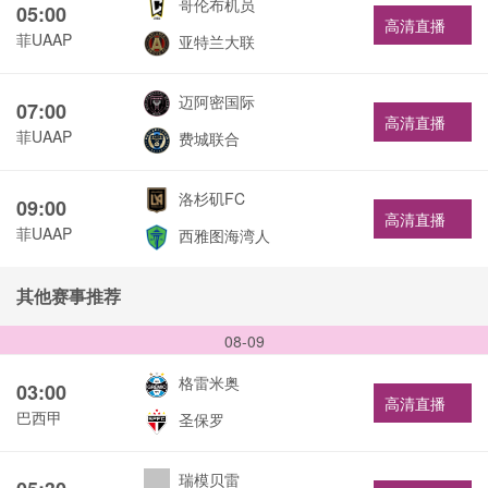
哥伦布机员
05:00
高清直播
菲UAAP
亚特兰大联
迈阿密国际
07:00
高清直播
菲UAAP
费城联合
洛杉矶FC
09:00
高清直播
菲UAAP
西雅图海湾人
其他赛事推荐
08-09
格雷米奥
03:00
高清直播
巴西甲
圣保罗
瑞模贝雷