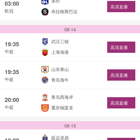
里昂
03:00
高清直播
欧冠
布拉格斯巴达
08-14
武汉三镇
19:35
高清直播
中超
上海海港
山东泰山
19:35
高清直播
中超
青岛海牛
青岛西海岸
20:00
高清直播
中超
重庆铜梁龙
08-15
延边龙鼎