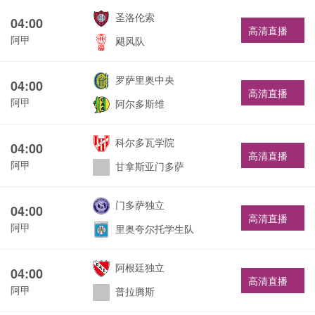
圣洛伦索
04:00
高清直播
阿甲
飓风队
罗萨里奥中央
04:00
高清直播
阿甲
阿尔多斯维
科尔多瓦学院
04:00
高清直播
阿甲
甘拿斯亚门多萨
门多萨独立
04:00
高清直播
阿甲
里奥夸尔托学生队
阿根廷独立
04:00
高清直播
阿甲
普拉腾斯