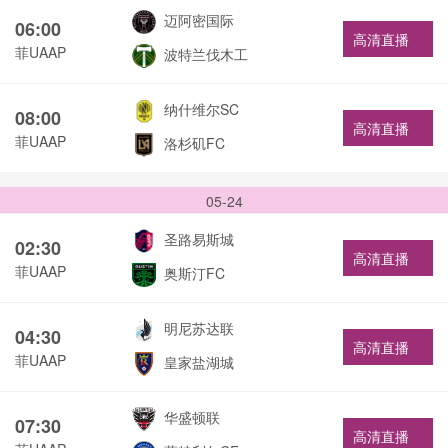
迈阿密国际
06:00
高清直播
菲UAAP
波特兰伐木工
纳什维尔SC
08:00
高清直播
菲UAAP
洛杉矶FC
05-24
圣路易斯城
02:30
高清直播
菲UAAP
奥斯汀FC
明尼苏达联
04:30
高清直播
菲UAAP
皇家盐湖城
华盛顿联
07:30
高清直播