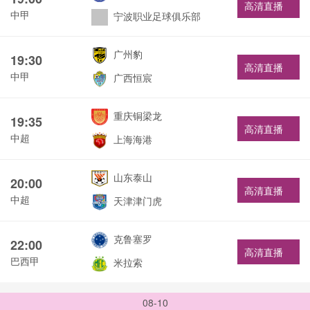
高清直播
中甲
宁波职业足球俱乐部
广州豹
19:30
高清直播
中甲
广西恒宸
重庆铜梁龙
19:35
高清直播
中超
上海海港
山东泰山
20:00
高清直播
中超
天津津门虎
克鲁塞罗
22:00
高清直播
巴西甲
米拉索
08-10