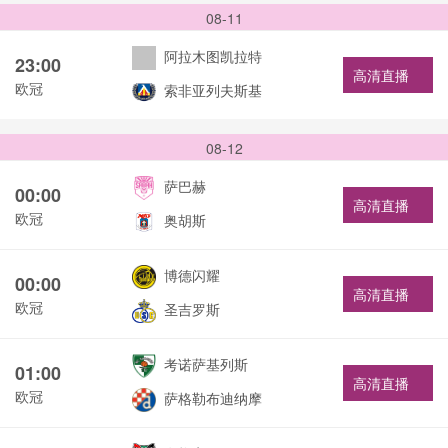
08-11
阿拉木图凯拉特
23:00
高清直播
欧冠
索非亚列夫斯基
08-12
萨巴赫
00:00
高清直播
欧冠
奥胡斯
博德闪耀
00:00
高清直播
欧冠
圣吉罗斯
考诺萨基列斯
01:00
高清直播
欧冠
萨格勒布迪纳摩