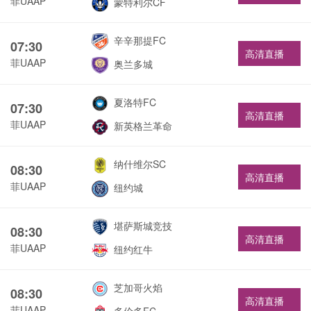
菲UAAP
蒙特利尔CF
辛辛那提FC
07:30
高清直播
菲UAAP
奥兰多城
夏洛特FC
07:30
高清直播
菲UAAP
新英格兰革命
纳什维尔SC
08:30
高清直播
菲UAAP
纽约城
堪萨斯城竞技
08:30
高清直播
菲UAAP
纽约红牛
芝加哥火焰
08:30
高清直播
菲UAAP