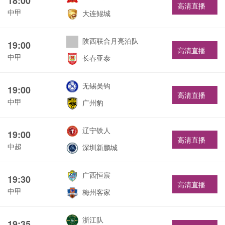
18:00
高清直播
中甲
大连鲲城
陕西联合月亮泊队
19:00
高清直播
中甲
长春亚泰
无锡吴钩
19:00
高清直播
中甲
广州豹
辽宁铁人
19:00
高清直播
中超
深圳新鹏城
广西恒宸
19:30
高清直播
中甲
梅州客家
浙江队
19:35