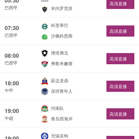
05:30
高清直播
巴西甲
米内罗竞技
科里蒂巴
07:30
高清直播
巴西甲
沙佩科恩斯
博塔弗戈
08:00
高清直播
巴西甲
弗鲁米嫩塞
延边龙鼎
18:00
高清直播
中甲
深圳青年人
河南队
19:00
高清直播
中超
青岛西海岸
无锡吴钩
19:00