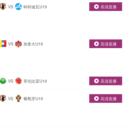
VS
科特迪瓦U19
高清直播
VS
加拿大U19
高清直播
VS
哥伦比亚U19
高清直播
VS
葡萄牙U19
高清直播