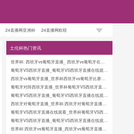
24直播网亚洲杯
24直播网欧联
土伦杯热门资讯
世界杯: 西班牙vs葡萄牙直播_ 西班牙vs葡萄牙在线
直播_ 西班牙vs葡萄牙CCTV5直播入口-24直播网
葡萄牙VS西班牙直播_葡萄牙VS西班牙直播在线观看
_葡萄牙VS西班牙实时全场直播入口
西班牙vs葡萄牙直播_世界杯西班牙vs葡萄牙比赛直
播高清入口_西班牙vs葡萄牙预测分析直播
葡萄牙对阵西班牙直播_世界杯葡萄牙VS西班牙直播
_西班牙对葡萄牙比赛直播在线无插件观看
葡萄牙VS西班牙直播_葡萄牙VS西班牙直播在线观看
_葡萄牙VS西班牙实时全场直播入口
西班牙对葡萄牙直播_世界杯:西班牙对葡萄牙直播免
费观看直播_世界杯西班牙对葡萄牙直播在线观看高
葡萄牙VS西班牙直播在线观看_世界杯葡萄牙VS西班
清无插件
牙直播_葡萄牙VS西班牙比赛观看直达入口
葡萄牙VS西班牙直播_葡萄牙VS西班牙直播在线观看
_葡萄牙VS西班牙实时全场直播入口
世界杯:西班牙vs葡萄牙直播_西班牙vs葡萄牙直播免