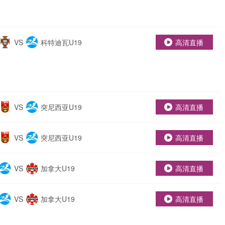
VS
科特迪瓦U19
高清直播
VS
突尼西亚U19
高清直播
VS
突尼西亚U19
高清直播
VS
加拿大U19
高清直播
VS
加拿大U19
高清直播