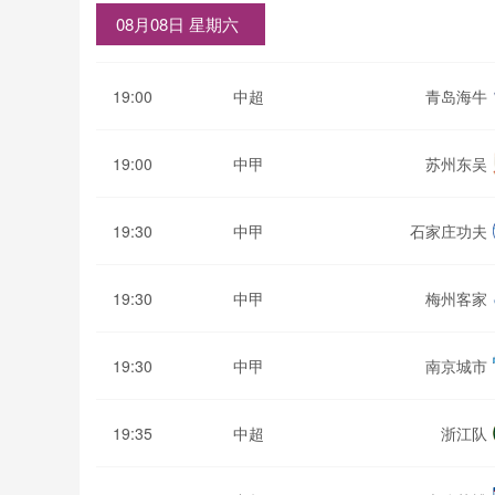
08月08日 星期六
19:00
中超
青岛海牛
19:00
中甲
苏州东吴
19:30
中甲
石家庄功夫
19:30
中甲
梅州客家
19:30
中甲
南京城市
19:35
中超
浙江队