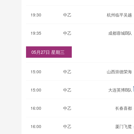
19:30
中乙
杭州临平吴越
19:35
中乙
成都蓉城B队
05月27日 星期三
15:00
中乙
山西崇德荣海
15:00
中乙
大连英博B队
16:00
中乙
长春喜都
16:00
中乙
厦门飞鹭