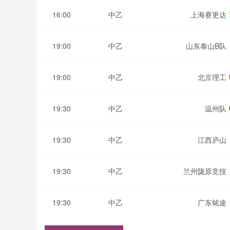
16:00
中乙
上海赛更达
19:00
中乙
山东泰山B队
19:00
中乙
北京理工
19:30
中乙
温州队
19:30
中乙
江西庐山
19:30
中乙
兰州陇原竞技
19:30
中乙
广东铭途