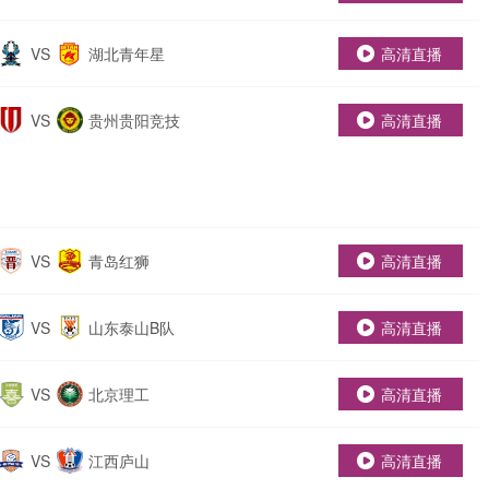
VS
湖北青年星
高清直播
VS
贵州贵阳竞技
高清直播
VS
青岛红狮
高清直播
VS
山东泰山B队
高清直播
VS
北京理工
高清直播
VS
江西庐山
高清直播