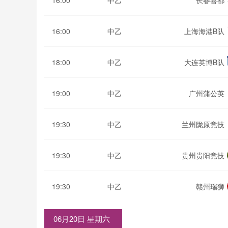
16:00
中乙
长春喜都
16:00
中乙
上海海港B队
18:00
中乙
大连英博B队
19:00
中乙
广州蒲公英
19:30
中乙
兰州陇原竞技
19:30
中乙
贵州贵阳竞技
19:30
中乙
赣州瑞狮
06月20日 星期六