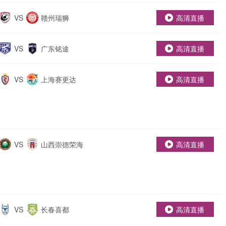
VS
赣州瑞狮
高清直播
VS
广东铭途
高清直播
VS
上海赛更达
高清直播
VS
山西崇德荣海
高清直播
VS
长春喜都
高清直播