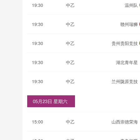
19:30
中乙
温州队
19:30
中乙
赣州瑞狮
19:30
中乙
贵州贵阳竞技
19:30
中乙
湖北青年星
19:30
中乙
兰州陇原竞技
05月23日 星期六
15:00
中乙
山西崇德荣海