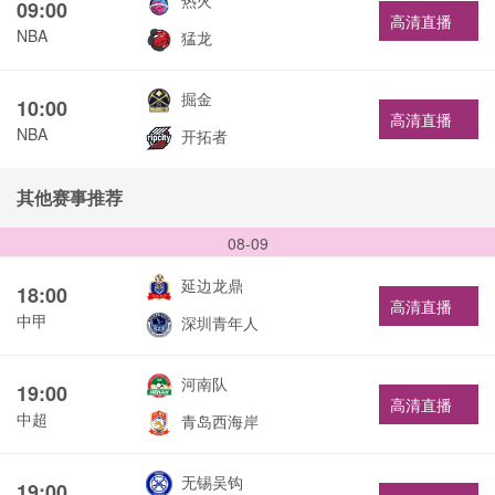
热火
09:00
高清直播
NBA
猛龙
掘金
10:00
高清直播
NBA
开拓者
其他赛事推荐
08-09
延边龙鼎
18:00
高清直播
中甲
深圳青年人
河南队
19:00
高清直播
中超
青岛西海岸
无锡吴钩
19:00