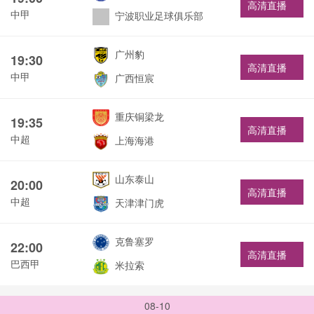
高清直播
中甲
宁波职业足球俱乐部
广州豹
19:30
高清直播
中甲
广西恒宸
重庆铜梁龙
19:35
高清直播
中超
上海海港
山东泰山
20:00
高清直播
中超
天津津门虎
克鲁塞罗
22:00
高清直播
巴西甲
米拉索
08-10