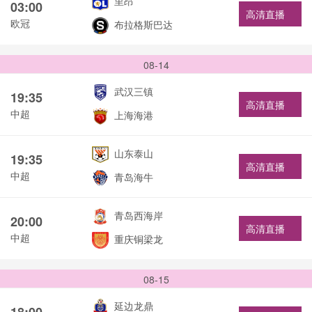
里昂
03:00
高清直播
欧冠
布拉格斯巴达
08-14
武汉三镇
19:35
高清直播
中超
上海海港
山东泰山
19:35
高清直播
中超
青岛海牛
青岛西海岸
20:00
高清直播
中超
重庆铜梁龙
08-15
延边龙鼎
18:00