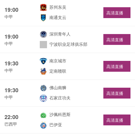
苏州东吴
19:00
高清直播
中甲
南通支云
深圳青年人
19:00
高清直播
中甲
宁波职业足球俱乐部
南京城市
19:30
高清直播
中甲
定南赣联
佛山南狮
19:30
高清直播
中甲
石家庄功夫
沙佩科恩斯
22:00
高清直播
巴西甲
巴伊亚