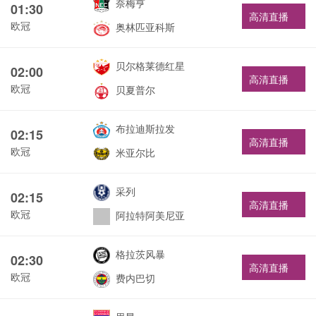
奈梅亨
01:30
高清直播
欧冠
奥林匹亚科斯
贝尔格莱德红星
02:00
高清直播
欧冠
贝夏普尔
布拉迪斯拉发
02:15
高清直播
欧冠
米亚尔比
采列
02:15
高清直播
欧冠
阿拉特阿美尼亚
格拉茨风暴
02:30
高清直播
欧冠
费内巴切