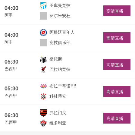
图库曼竞技
04:00
高清直播
阿甲
萨尔米安杜
阿根廷青年人
04:00
高清直播
阿甲
竞技俱乐部
桑托斯
05:30
高清直播
巴西甲
巴拉纳竞技
布拉干蒂诺RB
05:30
高清直播
巴西甲
科林蒂安
弗拉门戈
06:30
高清直播
巴西甲
维多利亚