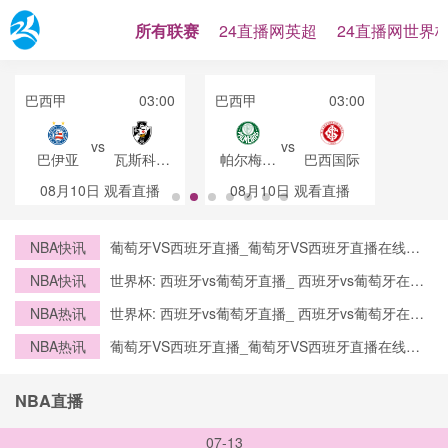
所有联赛
24直播网英超
24直播网世界
巴西甲
03:00
巴西甲
03:00
vs
vs
巴伊亚
瓦斯科达
帕尔梅拉
巴西国际
伽马
斯
08月10日
观看直播
08月10日
观看直播
NBA快讯
葡萄牙VS西班牙直播_葡萄牙VS西班牙直播在线观
看_葡萄牙VS西班牙实时全场直播入口
NBA快讯
世界杯: 西班牙vs葡萄牙直播_ 西班牙vs葡萄牙在线
直播_ 西班牙vs葡萄牙CCTV5直播入口-24直播网
NBA热讯
世界杯: 西班牙vs葡萄牙直播_ 西班牙vs葡萄牙在线
直播_ 西班牙vs葡萄牙CCTV5直播入口-24直播网
NBA热讯
葡萄牙VS西班牙直播_葡萄牙VS西班牙直播在线观
看_葡萄牙VS西班牙实时全场直播入口
NBA直播
07-13