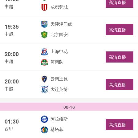
高清直播
中超
成都蓉城
天津津门虎
19:35
高清直播
中超
北京国安
上海申花
20:00
高清直播
中超
河南队
云南玉昆
20:00
高清直播
中超
大连英博
08-16
阿拉维斯
01:30
高清直播
西甲
赫塔菲