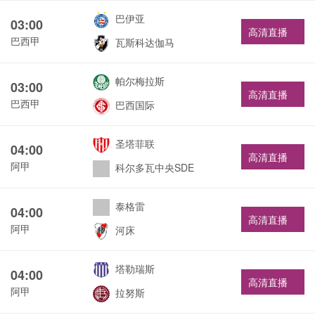
巴伊亚
03:00
高清直播
巴西甲
瓦斯科达伽马
帕尔梅拉斯
03:00
高清直播
巴西甲
巴西国际
圣塔菲联
04:00
高清直播
阿甲
科尔多瓦中央SDE
泰格雷
04:00
高清直播
阿甲
河床
塔勒瑞斯
04:00
高清直播
阿甲
拉努斯