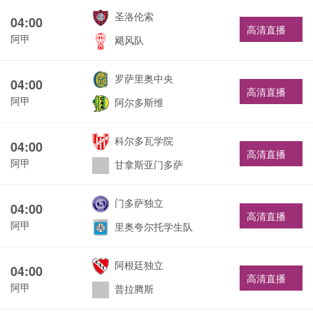
圣洛伦索
04:00
高清直播
阿甲
飓风队
罗萨里奥中央
04:00
高清直播
阿甲
阿尔多斯维
科尔多瓦学院
04:00
高清直播
阿甲
甘拿斯亚门多萨
门多萨独立
04:00
高清直播
阿甲
里奥夸尔托学生队
阿根廷独立
04:00
高清直播
阿甲
普拉腾斯