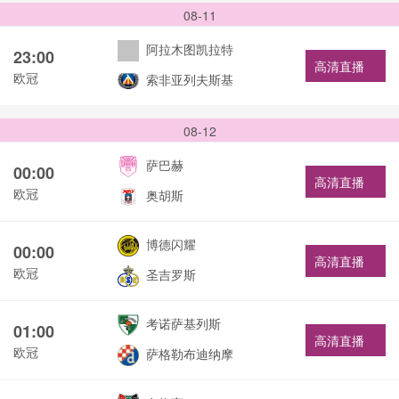
08-11
阿拉木图凯拉特
23:00
高清直播
欧冠
索非亚列夫斯基
08-12
萨巴赫
00:00
高清直播
欧冠
奥胡斯
博德闪耀
00:00
高清直播
欧冠
圣吉罗斯
考诺萨基列斯
01:00
高清直播
欧冠
萨格勒布迪纳摩