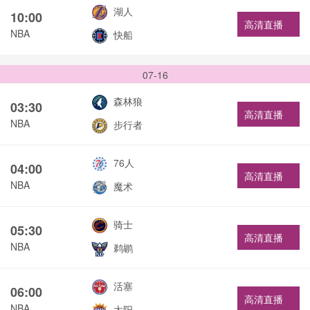
湖人
10:00
高清直播
NBA
快船
07-16
森林狼
03:30
高清直播
NBA
步行者
76人
04:00
高清直播
NBA
魔术
骑士
05:30
高清直播
NBA
鹈鹕
活塞
06:00
高清直播
NBA
太阳