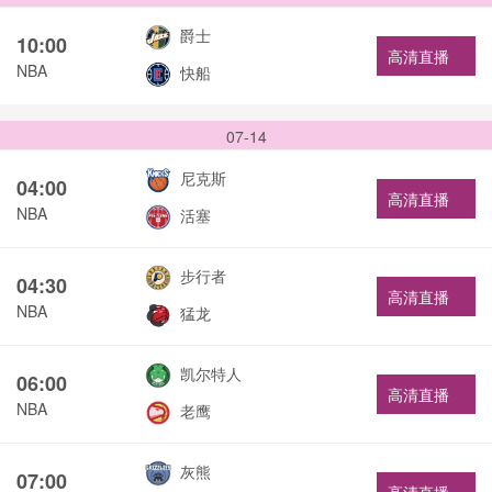
爵士
10:00
高清直播
NBA
快船
07-14
尼克斯
04:00
高清直播
NBA
活塞
步行者
04:30
高清直播
NBA
猛龙
凯尔特人
06:00
高清直播
NBA
老鹰
灰熊
07:00