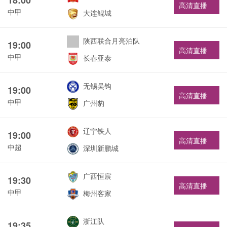
高清直播
中甲
大连鲲城
陕西联合月亮泊队
19:00
高清直播
中甲
长春亚泰
无锡吴钩
19:00
高清直播
中甲
广州豹
辽宁铁人
19:00
高清直播
中超
深圳新鹏城
广西恒宸
19:30
高清直播
中甲
梅州客家
浙江队
19:35