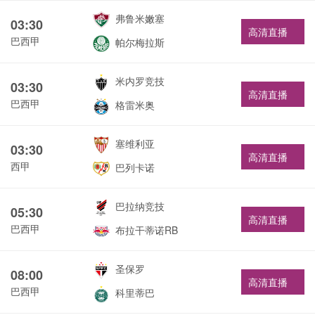
弗鲁米嫩塞
03:30
高清直播
巴西甲
帕尔梅拉斯
米内罗竞技
03:30
高清直播
巴西甲
格雷米奥
塞维利亚
03:30
高清直播
西甲
巴列卡诺
巴拉纳竞技
05:30
高清直播
巴西甲
布拉干蒂诺RB
圣保罗
08:00
高清直播
巴西甲
科里蒂巴