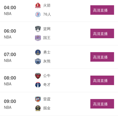
火箭
04:00
高清直播
NBA
76人
篮网
06:00
高清直播
NBA
国王
勇士
07:00
高清直播
NBA
灰熊
公牛
08:00
高清直播
NBA
奇才
雷霆
09:00
高清直播
NBA
掘金