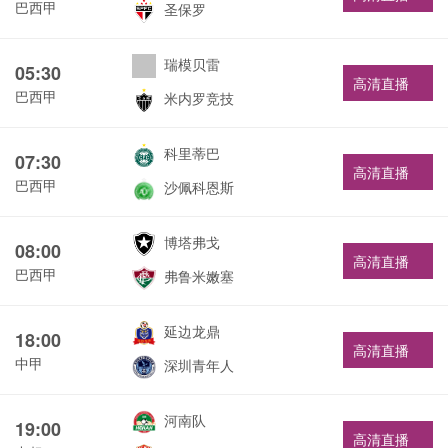
巴西甲
圣保罗
瑞模贝雷
05:30
高清直播
巴西甲
米内罗竞技
科里蒂巴
07:30
高清直播
巴西甲
沙佩科恩斯
博塔弗戈
08:00
高清直播
巴西甲
弗鲁米嫩塞
延边龙鼎
18:00
高清直播
中甲
深圳青年人
河南队
19:00
高清直播