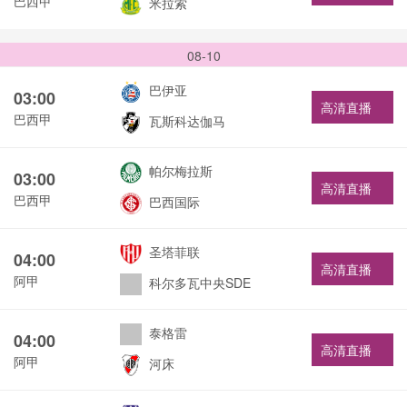
巴西甲
米拉索
08-10
巴伊亚
03:00
高清直播
巴西甲
瓦斯科达伽马
帕尔梅拉斯
03:00
高清直播
巴西甲
巴西国际
圣塔菲联
04:00
高清直播
阿甲
科尔多瓦中央SDE
泰格雷
04:00
高清直播
阿甲
河床