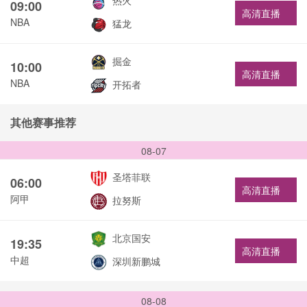
热火
09:00
高清直播
NBA
猛龙
掘金
10:00
高清直播
NBA
开拓者
其他赛事推荐
08-07
圣塔菲联
06:00
高清直播
阿甲
拉努斯
北京国安
19:35
高清直播
中超
深圳新鹏城
08-08