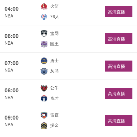
火箭
04:00
高清直播
NBA
76人
篮网
06:00
高清直播
NBA
国王
勇士
07:00
高清直播
NBA
灰熊
公牛
08:00
高清直播
NBA
奇才
雷霆
09:00
高清直播
NBA
掘金