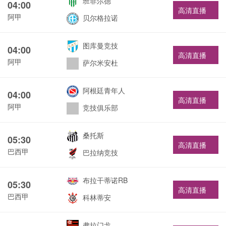
班菲尔德
04:00
高清直播
阿甲
贝尔格拉诺
图库曼竞技
04:00
高清直播
阿甲
萨尔米安杜
阿根廷青年人
04:00
高清直播
阿甲
竞技俱乐部
桑托斯
05:30
高清直播
巴西甲
巴拉纳竞技
布拉干蒂诺RB
05:30
高清直播
巴西甲
科林蒂安
弗拉门戈