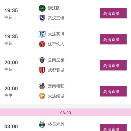
浙江队
19:35
高清直播
中超
武汉三镇
大连英博
19:35
高清直播
中超
辽宁铁人
云南玉昆
20:00
高清直播
中超
成都蓉城
定南赣联
20:00
高清直播
中甲
大连鲲城
08-09
格雷米奥
03:00
高清直播