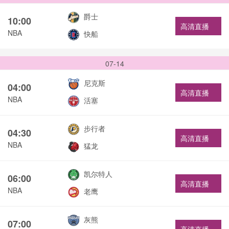
爵士
10:00
高清直播
NBA
快船
07-14
尼克斯
04:00
高清直播
NBA
活塞
步行者
04:30
高清直播
NBA
猛龙
凯尔特人
06:00
高清直播
NBA
老鹰
灰熊
07:00