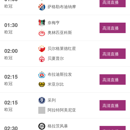
高清直播
欧冠
萨格勒布迪纳摩
奈梅亨
01:30
高清直播
欧冠
奥林匹亚科斯
贝尔格莱德红星
02:00
高清直播
欧冠
贝夏普尔
布拉迪斯拉发
02:15
高清直播
欧冠
米亚尔比
采列
02:15
高清直播
欧冠
阿拉特阿美尼亚
格拉茨风暴
02:30