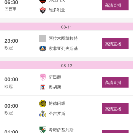
06:30
高清直播
巴西甲
维多利亚
08-11
阿拉木图凯拉特
23:00
高清直播
欧冠
索非亚列夫斯基
08-12
萨巴赫
00:00
高清直播
欧冠
奥胡斯
博德闪耀
00:00
高清直播
欧冠
圣吉罗斯
考诺萨基列斯
01:00