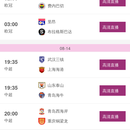
高清直播
欧冠
费内巴切
里昂
03:00
高清直播
欧冠
布拉格斯巴达
08-14
武汉三镇
19:35
高清直播
中超
上海海港
山东泰山
19:35
高清直播
中超
青岛海牛
青岛西海岸
20:00
高清直播
中超
重庆铜梁龙