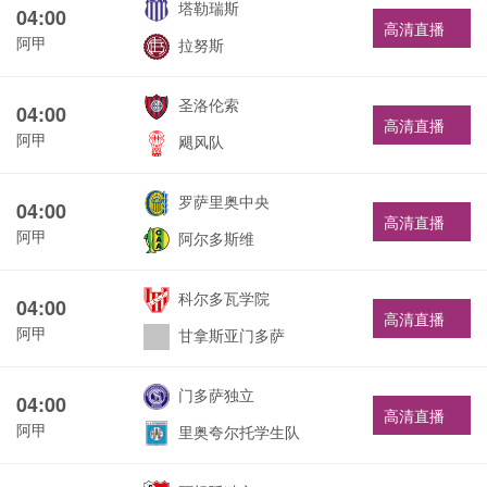
塔勒瑞斯
04:00
高清直播
阿甲
拉努斯
圣洛伦索
04:00
高清直播
阿甲
飓风队
罗萨里奥中央
04:00
高清直播
阿甲
阿尔多斯维
科尔多瓦学院
04:00
高清直播
阿甲
甘拿斯亚门多萨
门多萨独立
04:00
高清直播
阿甲
里奥夸尔托学生队