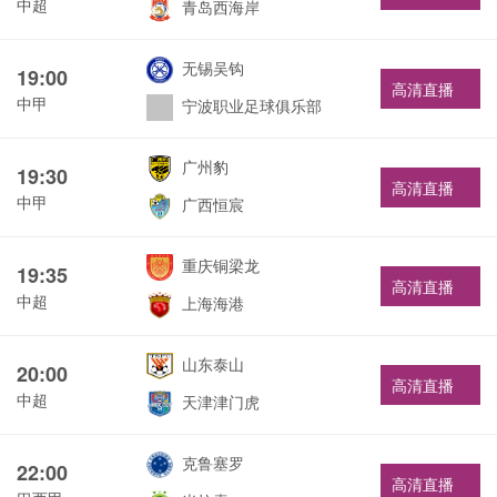
中超
青岛西海岸
无锡吴钩
19:00
高清直播
中甲
宁波职业足球俱乐部
广州豹
19:30
高清直播
中甲
广西恒宸
重庆铜梁龙
19:35
高清直播
中超
上海海港
山东泰山
20:00
高清直播
中超
天津津门虎
克鲁塞罗
22:00
高清直播