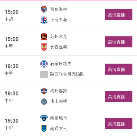
青岛海牛
19:00
高清直播
中超
上海申花
苏州东吴
19:00
高清直播
中甲
长春亚泰
石家庄功夫
19:30
高清直播
中甲
陕西联合月亮泊队
梅州客家
19:30
高清直播
中甲
佛山南狮
南京城市
19:30
高清直播
中甲
南通支云