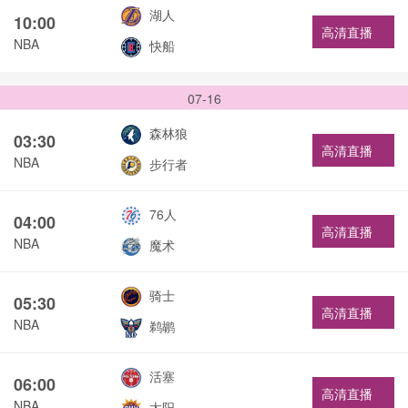
湖人
10:00
高清直播
NBA
快船
07-16
森林狼
03:30
高清直播
NBA
步行者
76人
04:00
高清直播
NBA
魔术
骑士
05:30
高清直播
NBA
鹈鹕
活塞
06:00
高清直播
NBA
太阳