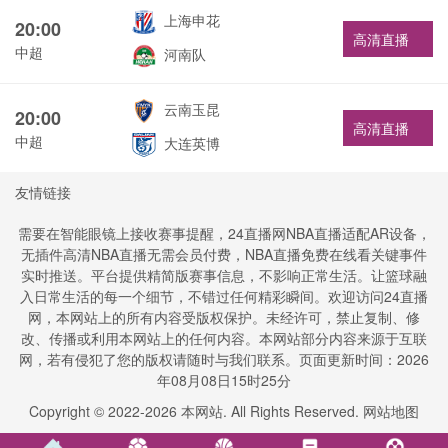
上海申花
20:00
高清直播
中超
河南队
云南玉昆
20:00
高清直播
中超
大连英博
友情链接
需要在智能眼镜上接收赛事提醒，24直播网NBA直播适配AR设备，
无插件高清NBA直播无需会员付费，NBA直播免费在线看关键事件
实时推送。平台提供精简版赛事信息，不影响正常生活。让篮球融
入日常生活的每一个细节，不错过任何精彩瞬间。欢迎访问24直播
网，本网站上的所有内容受版权保护。未经许可，禁止复制、修
改、传播或利用本网站上的任何内容。本网站部分内容来源于互联
网，若有侵犯了您的版权请随时与我们联系。页面更新时间：2026
年08月08日15时25分
Copyright © 2022-
2026
本网站. All Rights Reserved.
网站地图