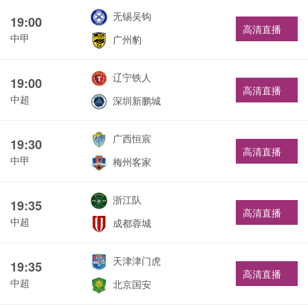
无锡吴钩
19:00
高清直播
中甲
广州豹
辽宁铁人
19:00
高清直播
中超
深圳新鹏城
广西恒宸
19:30
高清直播
中甲
梅州客家
浙江队
19:35
高清直播
中超
成都蓉城
天津津门虎
19:35
高清直播
中超
北京国安