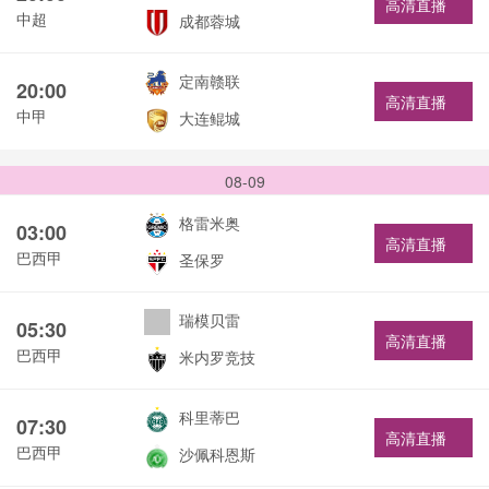
高清直播
中超
成都蓉城
定南赣联
20:00
高清直播
中甲
大连鲲城
08-09
格雷米奥
03:00
高清直播
巴西甲
圣保罗
瑞模贝雷
05:30
高清直播
巴西甲
米内罗竞技
科里蒂巴
07:30
高清直播
巴西甲
沙佩科恩斯