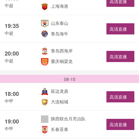
高清直播
中超
上海海港
山东泰山
19:35
高清直播
中超
青岛海牛
青岛西海岸
20:00
高清直播
中超
重庆铜梁龙
08-15
延边龙鼎
18:00
高清直播
中甲
大连鲲城
陕西联合月亮泊队
19:00
高清直播
中甲
长春亚泰