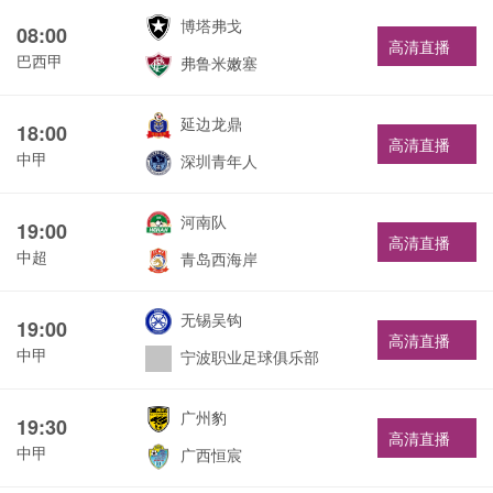
博塔弗戈
08:00
高清直播
巴西甲
弗鲁米嫩塞
延边龙鼎
18:00
高清直播
中甲
深圳青年人
河南队
19:00
高清直播
中超
青岛西海岸
无锡吴钩
19:00
高清直播
中甲
宁波职业足球俱乐部
广州豹
19:30
高清直播
中甲
广西恒宸