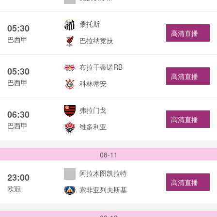
桑托斯
05:30
高清直播
巴西甲
巴拉纳竞技
布拉干蒂诺RB
05:30
高清直播
巴西甲
科林蒂安
弗拉门戈
06:30
高清直播
巴西甲
维多利亚
08-11
阿拉木图凯拉特
23:00
高清直播
欧冠
索非亚列夫斯基