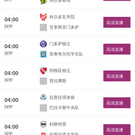
阿尔多斯维
科尔多瓦学院
04:00
高清直播
阿甲
甘拿斯亚门多萨
门多萨独立
04:00
高清直播
阿甲
里奥夸尔托学生队
阿根廷独立
04:00
高清直播
阿甲
普拉腾斯
拉普拉塔体操
04:00
高清直播
阿甲
巴拉卡斯中央队
利斯特雷
04:00
高清直播
阿甲
拉普拉塔大学生