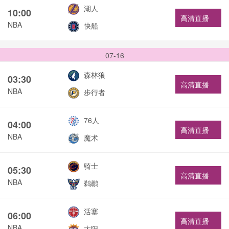
湖人
10:00
高清直播
NBA
快船
07-16
森林狼
03:30
高清直播
NBA
步行者
76人
04:00
高清直播
NBA
魔术
骑士
05:30
高清直播
NBA
鹈鹕
活塞
06:00
高清直播
NBA
太阳