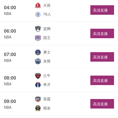
火箭
04:00
高清直播
NBA
76人
篮网
06:00
高清直播
NBA
国王
勇士
07:00
高清直播
NBA
灰熊
公牛
08:00
高清直播
NBA
奇才
雷霆
09:00
高清直播
NBA
掘金