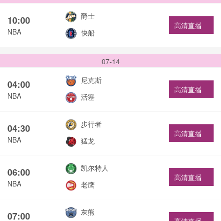
爵士
10:00
高清直播
NBA
快船
07-14
尼克斯
04:00
高清直播
NBA
活塞
步行者
04:30
高清直播
NBA
猛龙
凯尔特人
06:00
高清直播
NBA
老鹰
灰熊
07:00