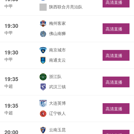
高清直播
中甲
陕西联合月亮泊队
梅州客家
19:30
高清直播
中甲
佛山南狮
南京城市
19:30
高清直播
中甲
南通支云
浙江队
19:35
高清直播
中超
武汉三镇
大连英博
19:35
高清直播
中超
辽宁铁人
云南玉昆
20:00