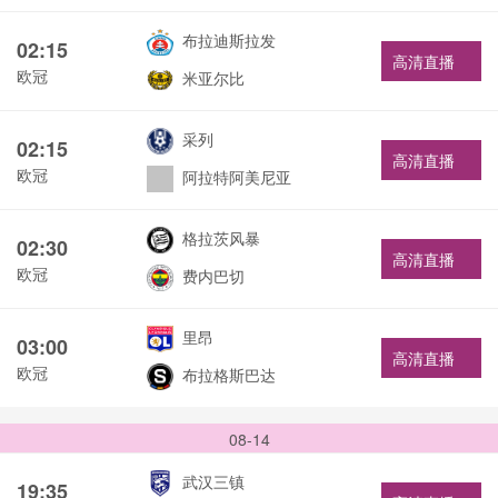
布拉迪斯拉发
02:15
高清直播
欧冠
米亚尔比
采列
02:15
高清直播
欧冠
阿拉特阿美尼亚
格拉茨风暴
02:30
高清直播
欧冠
费内巴切
里昂
03:00
高清直播
欧冠
布拉格斯巴达
08-14
武汉三镇
19:35