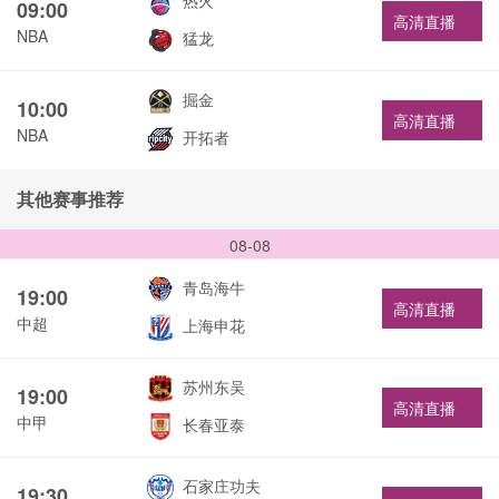
热火
09:00
高清直播
NBA
猛龙
掘金
10:00
高清直播
NBA
开拓者
其他赛事推荐
08-08
青岛海牛
19:00
高清直播
中超
上海申花
苏州东吴
19:00
高清直播
中甲
长春亚泰
石家庄功夫
19:30