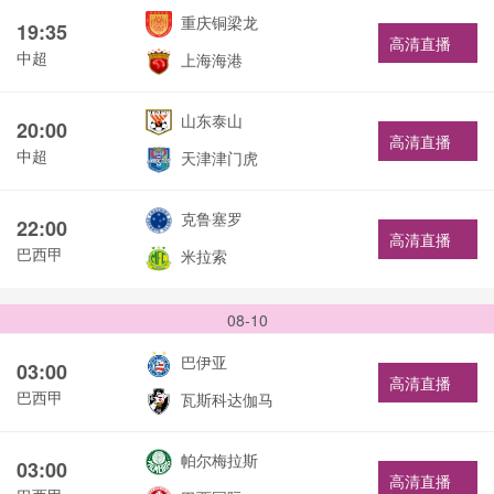
重庆铜梁龙
19:35
高清直播
中超
上海海港
山东泰山
20:00
高清直播
中超
天津津门虎
克鲁塞罗
22:00
高清直播
巴西甲
米拉索
08-10
巴伊亚
03:00
高清直播
巴西甲
瓦斯科达伽马
帕尔梅拉斯
03:00
高清直播