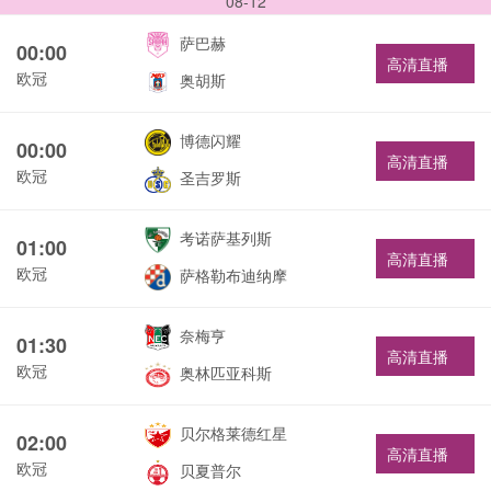
08-12
萨巴赫
00:00
高清直播
欧冠
奥胡斯
博德闪耀
00:00
高清直播
欧冠
圣吉罗斯
考诺萨基列斯
01:00
高清直播
欧冠
萨格勒布迪纳摩
奈梅亨
01:30
高清直播
欧冠
奥林匹亚科斯
贝尔格莱德红星
02:00
高清直播
欧冠
贝夏普尔