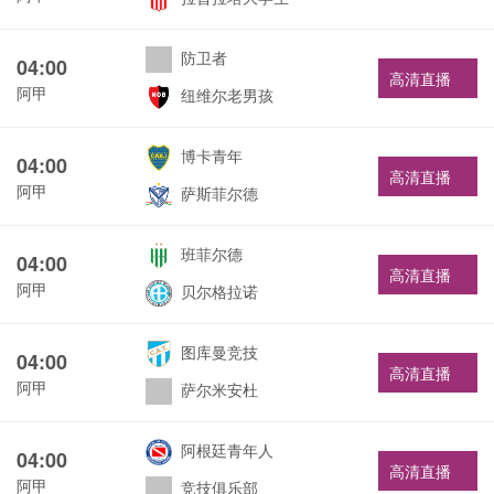
防卫者
04:00
高清直播
阿甲
纽维尔老男孩
博卡青年
04:00
高清直播
阿甲
萨斯菲尔德
班菲尔德
04:00
高清直播
阿甲
贝尔格拉诺
图库曼竞技
04:00
高清直播
阿甲
萨尔米安杜
阿根廷青年人
04:00
高清直播
阿甲
竞技俱乐部