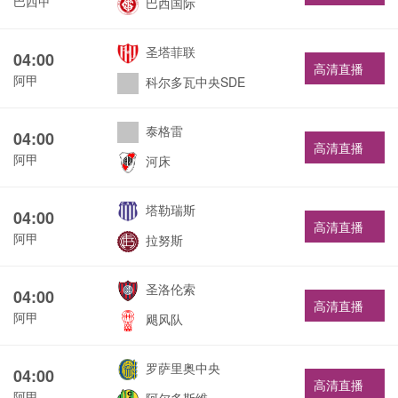
巴西甲
巴西国际
圣塔菲联
04:00
高清直播
阿甲
科尔多瓦中央SDE
泰格雷
04:00
高清直播
阿甲
河床
塔勒瑞斯
04:00
高清直播
阿甲
拉努斯
圣洛伦索
04:00
高清直播
阿甲
飓风队
罗萨里奥中央
04:00
高清直播
阿甲