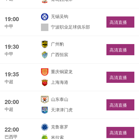
无锡吴钩
19:00
高清直播
中甲
宁波职业足球俱乐部
广州豹
19:30
高清直播
中甲
广西恒宸
重庆铜梁龙
19:35
高清直播
中超
上海海港
山东泰山
20:00
高清直播
中超
天津津门虎
克鲁塞罗
22:00
高清直播
巴西甲
米拉索