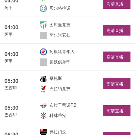
04:00
高清直播
阿甲
贝尔格拉诺
图库曼竞技
04:00
高清直播
阿甲
萨尔米安杜
阿根廷青年人
04:00
高清直播
阿甲
竞技俱乐部
桑托斯
05:30
高清直播
巴西甲
巴拉纳竞技
布拉干蒂诺RB
05:30
高清直播
巴西甲
科林蒂安
弗拉门戈
06:30