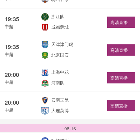
浙江队
19:35
高清直播
中超
成都蓉城
天津津门虎
19:35
高清直播
中超
北京国安
上海申花
20:00
高清直播
中超
河南队
云南玉昆
20:00
高清直播
中超
大连英博
08-16