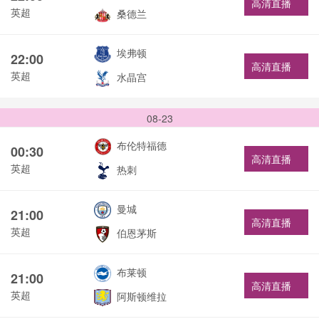
高清直播
英超
桑德兰
埃弗顿
22:00
高清直播
英超
水晶宫
08-23
布伦特福德
00:30
高清直播
英超
热刺
曼城
21:00
高清直播
英超
伯恩茅斯
布莱顿
21:00
高清直播
英超
阿斯顿维拉