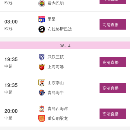
欧冠
费内巴切
里昂
03:00
高清直播
欧冠
布拉格斯巴达
08-14
武汉三镇
19:35
高清直播
中超
上海海港
山东泰山
19:35
高清直播
中超
青岛海牛
青岛西海岸
20:00
高清直播
中超
重庆铜梁龙