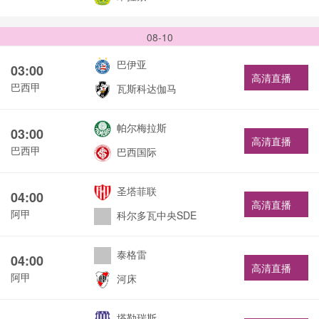
08-10
巴伊亚
03:00
高清直播
巴西甲
瓦斯科达伽马
帕尔梅拉斯
03:00
高清直播
巴西甲
巴西国际
圣塔菲联
04:00
高清直播
阿甲
科尔多瓦中央SDE
泰格雷
04:00
高清直播
阿甲
河床
塔勒瑞斯