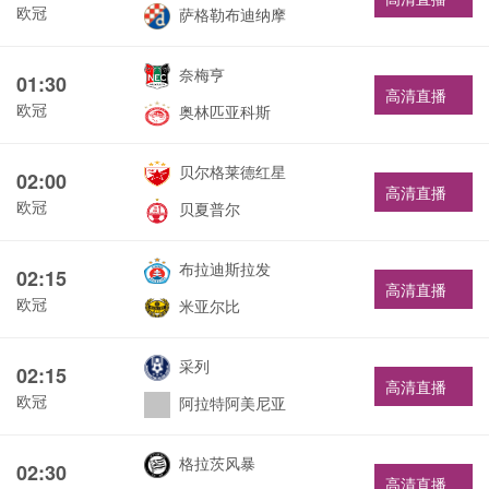
欧冠
萨格勒布迪纳摩
奈梅亨
01:30
高清直播
欧冠
奥林匹亚科斯
贝尔格莱德红星
02:00
高清直播
欧冠
贝夏普尔
布拉迪斯拉发
02:15
高清直播
欧冠
米亚尔比
采列
02:15
高清直播
欧冠
阿拉特阿美尼亚
格拉茨风暴
02:30
高清直播