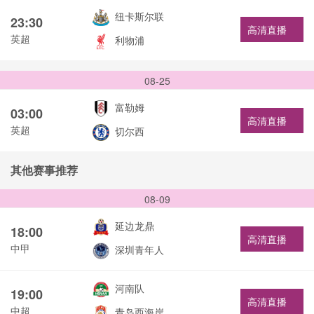
纽卡斯尔联
23:30
高清直播
英超
利物浦
08-25
富勒姆
03:00
高清直播
英超
切尔西
其他赛事推荐
08-09
延边龙鼎
18:00
高清直播
中甲
深圳青年人
河南队
19:00
高清直播
中超
青岛西海岸