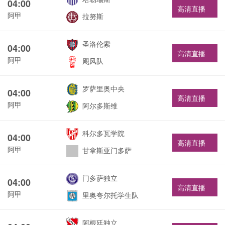
04:00
高清直播
阿甲
拉努斯
圣洛伦索
04:00
高清直播
阿甲
飓风队
罗萨里奥中央
04:00
高清直播
阿甲
阿尔多斯维
科尔多瓦学院
04:00
高清直播
阿甲
甘拿斯亚门多萨
门多萨独立
04:00
高清直播
阿甲
里奥夸尔托学生队
阿根廷独立