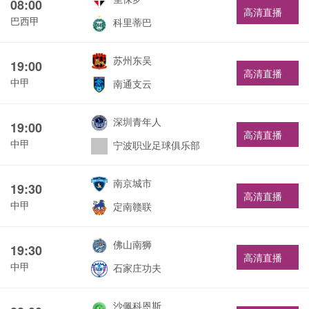
08:00
高清直播
巴西甲
科里蒂巴
苏州东吴
19:00
高清直播
中甲
南通支云
深圳青年人
19:00
高清直播
中甲
宁波职业足球俱乐部
南京城市
19:30
高清直播
中甲
定南赣联
佛山南狮
19:30
高清直播
中甲
石家庄功夫
沙佩科恩斯