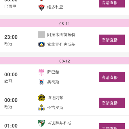
高清直播
巴西甲
维多利亚
08-11
阿拉木图凯拉特
23:00
高清直播
欧冠
索非亚列夫斯基
08-12
萨巴赫
00:00
高清直播
欧冠
奥胡斯
博德闪耀
00:00
高清直播
欧冠
圣吉罗斯
考诺萨基列斯
01:00
高清直播