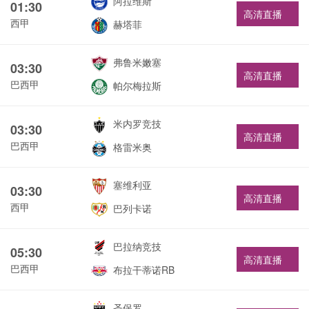
阿拉维斯
01:30
高清直播
西甲
赫塔菲
弗鲁米嫩塞
03:30
高清直播
巴西甲
帕尔梅拉斯
米内罗竞技
03:30
高清直播
巴西甲
格雷米奥
塞维利亚
03:30
高清直播
西甲
巴列卡诺
巴拉纳竞技
05:30
高清直播
巴西甲
布拉干蒂诺RB
圣保罗