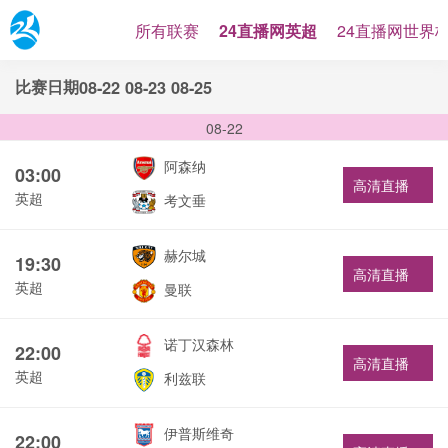
所有联赛
24直播网英超
24直播网世界
比赛日期
08-22
08-23
08-25
08-22
阿森纳
03:00
高清直播
英超
考文垂
赫尔城
19:30
高清直播
英超
曼联
诺丁汉森林
22:00
高清直播
英超
利兹联
伊普斯维奇
22:00