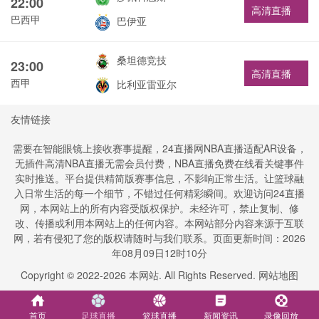
22:00
高清直播
巴西甲
巴伊亚
桑坦德竞技
23:00
高清直播
西甲
比利亚雷亚尔
友情链接
需要在智能眼镜上接收赛事提醒，24直播网NBA直播适配AR设备，
无插件高清NBA直播无需会员付费，NBA直播免费在线看关键事件
实时推送。平台提供精简版赛事信息，不影响正常生活。让篮球融
入日常生活的每一个细节，不错过任何精彩瞬间。欢迎访问24直播
网，本网站上的所有内容受版权保护。未经许可，禁止复制、修
改、传播或利用本网站上的任何内容。本网站部分内容来源于互联
网，若有侵犯了您的版权请随时与我们联系。页面更新时间：2026
年08月09日12时10分
Copyright © 2022-
2026
本网站. All Rights Reserved.
网站地图
首页
足球直播
篮球直播
新闻资讯
录像回放