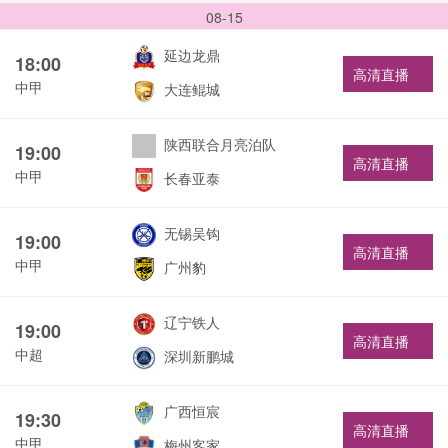
08-15
延边龙鼎
18:00
高清直播
中甲
大连鲲城
陕西联合月亮泊队
19:00
高清直播
中甲
长春亚泰
无锡吴钩
19:00
高清直播
中甲
广州豹
辽宁铁人
19:00
高清直播
中超
深圳新鹏城
广西恒宸
19:30
高清直播
中甲
梅州客家