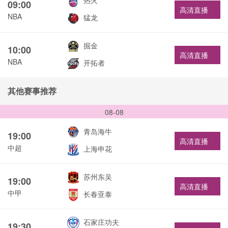
热火
09:00
高清直播
NBA
猛龙
掘金
10:00
高清直播
NBA
开拓者
其他赛事推荐
08-08
青岛海牛
19:00
高清直播
中超
上海申花
苏州东吴
19:00
高清直播
中甲
长春亚泰
石家庄功夫
19:30