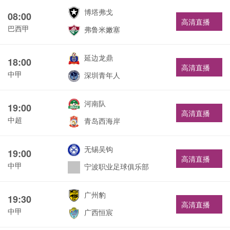
博塔弗戈
08:00
高清直播
巴西甲
弗鲁米嫩塞
延边龙鼎
18:00
高清直播
中甲
深圳青年人
河南队
19:00
高清直播
中超
青岛西海岸
无锡吴钩
19:00
高清直播
中甲
宁波职业足球俱乐部
广州豹
19:30
高清直播
中甲
广西恒宸