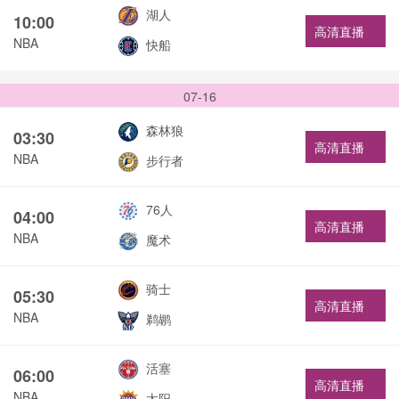
湖人
10:00
高清直播
NBA
快船
07-16
森林狼
03:30
高清直播
NBA
步行者
76人
04:00
高清直播
NBA
魔术
骑士
05:30
高清直播
NBA
鹈鹕
活塞
06:00
高清直播
NBA
太阳