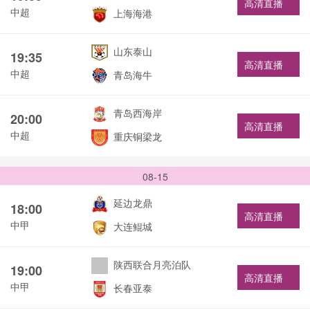
高清直播
中超
上海海港
山东泰山
19:35
高清直播
中超
青岛海牛
青岛西海岸
20:00
高清直播
中超
重庆铜梁龙
08-15
延边龙鼎
18:00
高清直播
中甲
大连鲲城
陕西联合月亮泊队
19:00
高清直播
中甲
长春亚泰