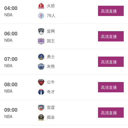
火箭
04:00
高清直播
NBA
76人
篮网
06:00
高清直播
NBA
国王
勇士
07:00
高清直播
NBA
灰熊
公牛
08:00
高清直播
NBA
奇才
雷霆
09:00
高清直播
NBA
掘金