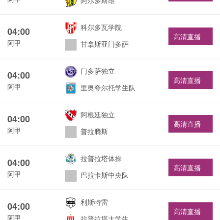
阿尔多斯维
科尔多瓦学院
04:00
高清直播
阿甲
甘拿斯亚门多萨
门多萨独立
04:00
高清直播
阿甲
里奥夸尔托学生队
阿根廷独立
04:00
高清直播
阿甲
普拉腾斯
拉普拉塔体操
04:00
高清直播
阿甲
巴拉卡斯中央队
利斯特雷
04:00
高清直播
阿甲
拉普拉塔大学生