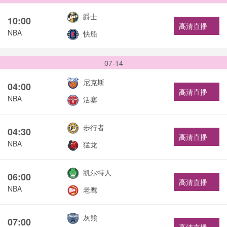
爵士
10:00
高清直播
NBA
快船
07-14
尼克斯
04:00
高清直播
NBA
活塞
步行者
04:30
高清直播
NBA
猛龙
凯尔特人
06:00
高清直播
NBA
老鹰
灰熊
07:00