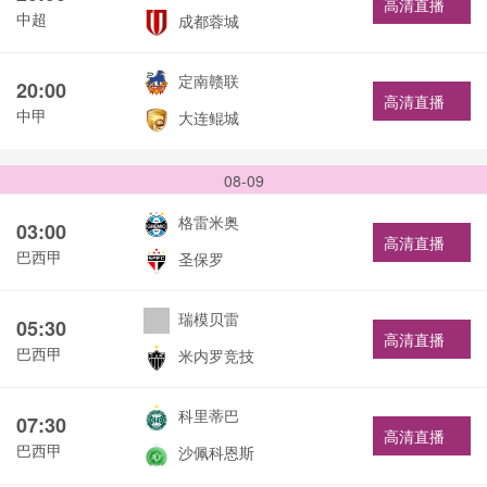
高清直播
中超
成都蓉城
定南赣联
20:00
高清直播
中甲
大连鲲城
08-09
格雷米奥
03:00
高清直播
巴西甲
圣保罗
瑞模贝雷
05:30
高清直播
巴西甲
米内罗竞技
科里蒂巴
07:30
高清直播
巴西甲
沙佩科恩斯