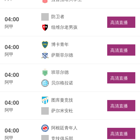
防卫者
04:00
高清直播
阿甲
纽维尔老男孩
博卡青年
04:00
高清直播
阿甲
萨斯菲尔德
班菲尔德
04:00
高清直播
阿甲
贝尔格拉诺
图库曼竞技
04:00
高清直播
阿甲
萨尔米安杜
阿根廷青年人
04:00
高清直播
阿甲
竞技俱乐部