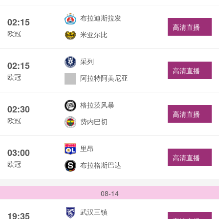
布拉迪斯拉发
02:15
高清直播
欧冠
米亚尔比
采列
02:15
高清直播
欧冠
阿拉特阿美尼亚
格拉茨风暴
02:30
高清直播
欧冠
费内巴切
里昂
03:00
高清直播
欧冠
布拉格斯巴达
08-14
武汉三镇
19:35