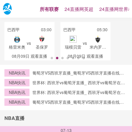
所有联赛
24直播网英超
24直播网世界
巴西甲
03:00
巴西甲
05:30
vs
vs
格雷米奥
圣保罗
瑞模贝雷
米内罗竞
技
08月09日
观看直播
08月09日
观看直播
NBA快讯
葡萄牙VS西班牙直播_葡萄牙VS西班牙直播在线观
看_葡萄牙VS西班牙实时全场直播入口
NBA快讯
世界杯: 西班牙vs葡萄牙直播_ 西班牙vs葡萄牙在线
直播_ 西班牙vs葡萄牙CCTV5直播入口-24直播网
NBA热讯
世界杯: 西班牙vs葡萄牙直播_ 西班牙vs葡萄牙在线
直播_ 西班牙vs葡萄牙CCTV5直播入口-24直播网
NBA热讯
葡萄牙VS西班牙直播_葡萄牙VS西班牙直播在线观
看_葡萄牙VS西班牙实时全场直播入口
NBA直播
07-13