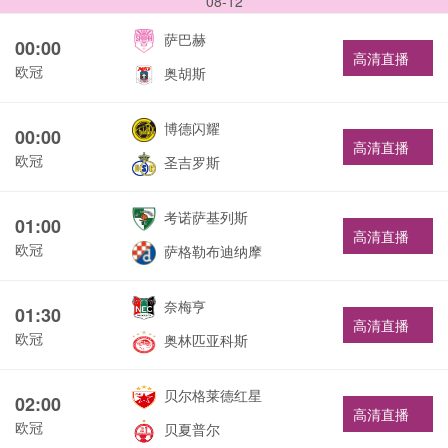
08-12
萨巴赫
00:00
高清直播
欧冠
奥胡斯
博德闪耀
00:00
高清直播
欧冠
圣吉罗斯
考诺萨基列斯
01:00
高清直播
欧冠
萨格勒布迪纳摩
奈梅亨
01:30
高清直播
欧冠
奥林匹亚科斯
贝尔格莱德红星
02:00
高清直播
欧冠
贝夏普尔