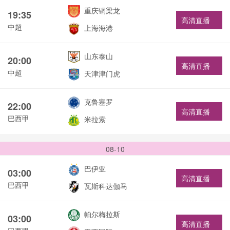
重庆铜梁龙
19:35
高清直播
中超
上海海港
山东泰山
20:00
高清直播
中超
天津津门虎
克鲁塞罗
22:00
高清直播
巴西甲
米拉索
08-10
巴伊亚
03:00
高清直播
巴西甲
瓦斯科达伽马
帕尔梅拉斯
03:00
高清直播