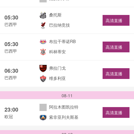
桑托斯
05:30
高清直播
巴西甲
巴拉纳竞技
布拉干蒂诺RB
05:30
高清直播
巴西甲
科林蒂安
弗拉门戈
06:30
高清直播
巴西甲
维多利亚
08-11
阿拉木图凯拉特
23:00
高清直播
欧冠
索非亚列夫斯基