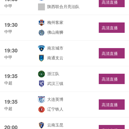
高清直播
中甲
陕西联合月亮泊队
梅州客家
19:30
高清直播
中甲
佛山南狮
南京城市
19:30
高清直播
中甲
南通支云
浙江队
19:35
高清直播
中超
武汉三镇
大连英博
19:35
高清直播
中超
辽宁铁人
云南玉昆
20:00