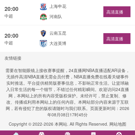
上海申花
20:00
高清直播
中超
河南队
云南玉昆
20:00
高清直播
中超
大连英博
友情链接
需要在智能眼镜上接收赛事提醒，24直播网NBA直播适配AR设备，
无插件高清NBA直播无需会员付费，NBA直播免费在线看关键事件
实时推送。平台提供精简版赛事信息，不影响正常生活。让篮球融
入日常生活的每一个细节，不错过任何精彩瞬间。欢迎访问24直播
网，本网站上的所有内容受版权保护。未经许可，禁止复制、修
改、传播或利用本网站上的任何内容。本网站部分内容来源于互联
网，若有侵犯了您的版权请随时与我们联系。页面更新时间：2026
年08月08日17时45分
Copyright © 2022-
2026
本网站. All Rights Reserved.
网站地图