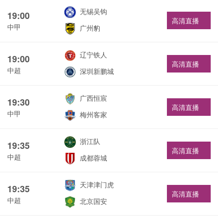
无锡吴钩
19:00
高清直播
中甲
广州豹
辽宁铁人
19:00
高清直播
中超
深圳新鹏城
广西恒宸
19:30
高清直播
中甲
梅州客家
浙江队
19:35
高清直播
中超
成都蓉城
天津津门虎
19:35
高清直播
中超
北京国安