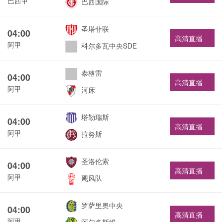
巴西甲
巴西国际
圣塔菲联
04:00
高清直播
阿甲
科尔多瓦中央SDE
泰格雷
04:00
高清直播
阿甲
河床
塔勒瑞斯
04:00
高清直播
阿甲
拉努斯
圣洛伦索
04:00
高清直播
阿甲
飓风队
罗萨里奥中央
04:00
高清直播
阿甲