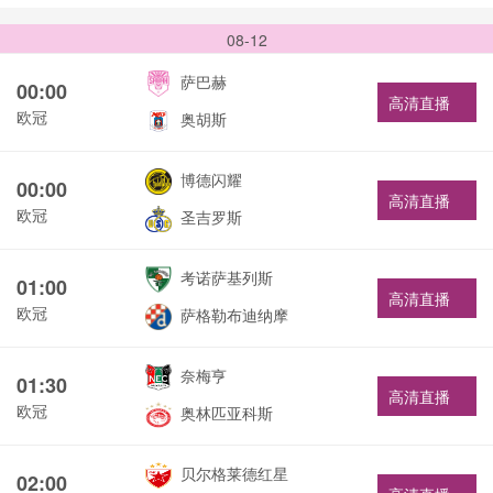
08-12
萨巴赫
00:00
高清直播
欧冠
奥胡斯
博德闪耀
00:00
高清直播
欧冠
圣吉罗斯
考诺萨基列斯
01:00
高清直播
欧冠
萨格勒布迪纳摩
奈梅亨
01:30
高清直播
欧冠
奥林匹亚科斯
贝尔格莱德红星
02:00