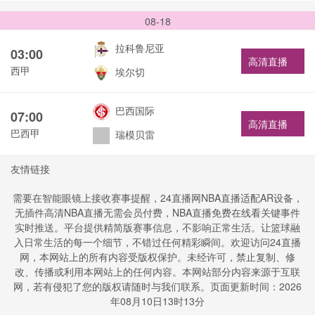
08-18
拉科鲁尼亚
03:00
高清直播
西甲
埃尔切
巴西国际
07:00
高清直播
巴西甲
瑞模贝雷
友情链接
需要在智能眼镜上接收赛事提醒，24直播网NBA直播适配AR设备，
无插件高清NBA直播无需会员付费，NBA直播免费在线看关键事件
实时推送。平台提供精简版赛事信息，不影响正常生活。让篮球融
入日常生活的每一个细节，不错过任何精彩瞬间。欢迎访问24直播
网，本网站上的所有内容受版权保护。未经许可，禁止复制、修
改、传播或利用本网站上的任何内容。本网站部分内容来源于互联
网，若有侵犯了您的版权请随时与我们联系。页面更新时间：2026
年08月10日13时13分