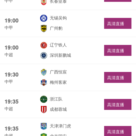
中甲
长春亚泰
无锡吴钩
19:00
高清直播
中甲
广州豹
辽宁铁人
19:00
高清直播
中超
深圳新鹏城
广西恒宸
19:30
高清直播
中甲
梅州客家
浙江队
19:35
高清直播
中超
成都蓉城
天津津门虎
19:35
高清直播
中超