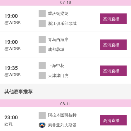
07-18
重庆铜梁龙
19:00
高清直播
德WDBBL
浙江俱乐部绿城
青岛西海岸
19:00
高清直播
德WDBBL
成都蓉城
上海申花
19:35
高清直播
德WDBBL
天津津门虎
其他赛事推荐
08-11
阿拉木图凯拉特
23:00
高清直播
欧冠
索非亚列夫斯基