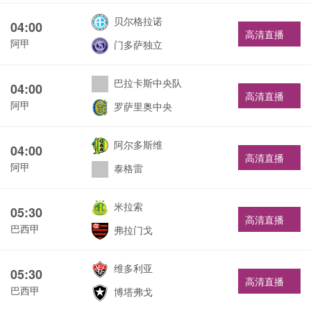
贝尔格拉诺
04:00
高清直播
阿甲
门多萨独立
巴拉卡斯中央队
04:00
高清直播
阿甲
罗萨里奥中央
阿尔多斯维
04:00
高清直播
阿甲
泰格雷
米拉索
05:30
高清直播
巴西甲
弗拉门戈
维多利亚
05:30
高清直播
巴西甲
博塔弗戈