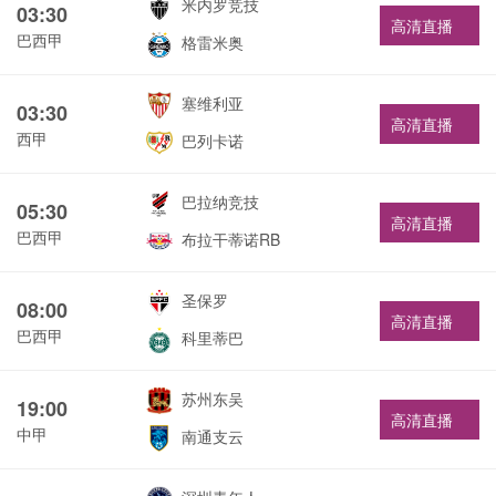
米内罗竞技
03:30
高清直播
巴西甲
格雷米奥
塞维利亚
03:30
高清直播
西甲
巴列卡诺
巴拉纳竞技
05:30
高清直播
巴西甲
布拉干蒂诺RB
圣保罗
08:00
高清直播
巴西甲
科里蒂巴
苏州东吴
19:00
高清直播
中甲
南通支云