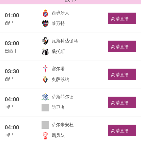
08-17
西班牙人
01:00
高清直播
西甲
莱万特
瓦斯科达伽马
03:00
高清直播
巴西甲
桑托斯
塞尔塔
03:30
高清直播
西甲
奥萨苏纳
萨斯菲尔德
04:00
高清直播
阿甲
防卫者
萨尔米安杜
04:00
高清直播
阿甲
飓风队