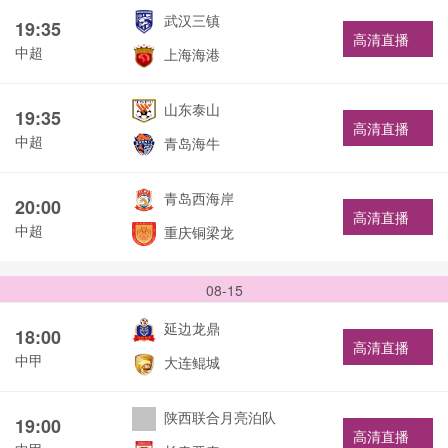
武汉三镇
19:35
高清直播
中超
上海海港
山东泰山
19:35
高清直播
中超
青岛海牛
青岛西海岸
20:00
高清直播
中超
重庆铜梁龙
08-15
延边龙鼎
18:00
高清直播
中甲
大连鲲城
陕西联合月亮泊队
19:00
高清直播