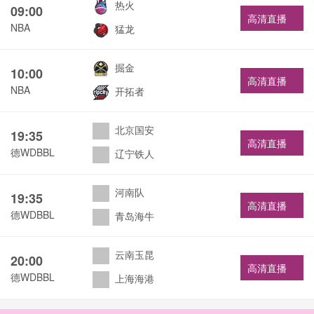
热火
09:00
高清直播
NBA
猛龙
掘金
10:00
高清直播
NBA
开拓者
北京国安
19:35
高清直播
德WDBBL
辽宁铁人
河南队
19:35
高清直播
德WDBBL
青岛海牛
云南玉昆
20:00
高清直播
德WDBBL
上海海港