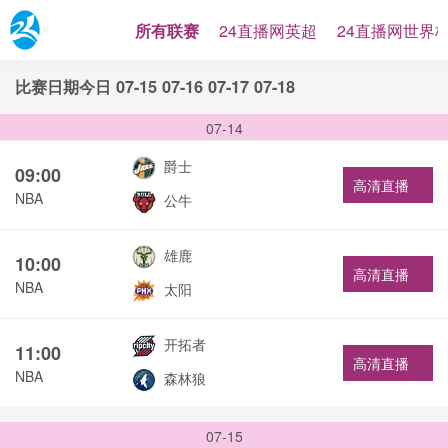
所有联赛
24直播网英超
24直播网世界
比赛日期
今日
07-15
07-16
07-17
07-18
07-14
爵士
09:00
高清直播
NBA
公牛
雄鹿
10:00
高清直播
NBA
太阳
开拓者
11:00
高清直播
NBA
森林狼
07-15