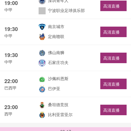
深圳青年人
19:00
高清直播
中甲
宁波职业足球俱乐部
南京城市
19:30
高清直播
中甲
定南赣联
佛山南狮
19:30
高清直播
中甲
石家庄功夫
沙佩科恩斯
22:00
高清直播
巴西甲
巴伊亚
桑坦德竞技
23:00
高清直播
西甲
比利亚雷亚尔