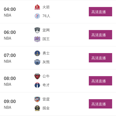
火箭
04:00
高清直播
NBA
76人
篮网
06:00
高清直播
NBA
国王
勇士
07:00
高清直播
NBA
灰熊
公牛
08:00
高清直播
NBA
奇才
雷霆
09:00
高清直播
NBA
掘金