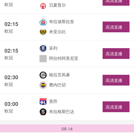
高清直播
欧冠
贝夏普尔
布拉迪斯拉发
02:15
高清直播
欧冠
米亚尔比
采列
02:15
高清直播
欧冠
阿拉特阿美尼亚
格拉茨风暴
02:30
高清直播
欧冠
费内巴切
里昂
03:00
高清直播
欧冠
布拉格斯巴达
08-14