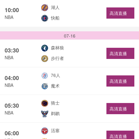
湖人
10:00
高清直播
NBA
快船
07-16
森林狼
03:30
高清直播
NBA
步行者
76人
04:00
高清直播
NBA
魔术
骑士
05:30
高清直播
NBA
鹈鹕
活塞
06:00
高清直播