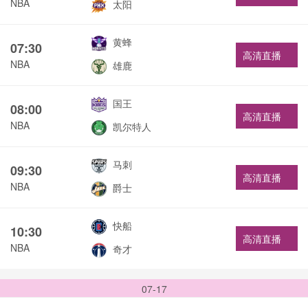
NBA
太阳
黄蜂
07:30
高清直播
NBA
雄鹿
国王
08:00
高清直播
NBA
凯尔特人
马刺
09:30
高清直播
NBA
爵士
快船
10:30
高清直播
NBA
奇才
07-17