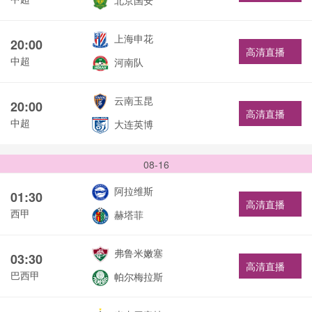
北京国安
上海申花
20:00
高清直播
中超
河南队
云南玉昆
20:00
高清直播
中超
大连英博
08-16
阿拉维斯
01:30
高清直播
西甲
赫塔菲
弗鲁米嫩塞
03:30
高清直播
巴西甲
帕尔梅拉斯