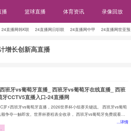
直播
篮球直播
体育资讯
录像回放
24直播网韩K联
24直播网日职联
24直播网中甲
24直播网世亚预
24直播网西甲
24直播网德甲
24直播网欧冠
24直播网中超
预计增长创新高直播
 西班牙vs葡萄牙直播_ 西班牙vs葡萄牙在线直播_ 西班
萄牙CCTV5直播入口-24直播网
⚡️C罗⚡️西班牙vs葡萄牙直播，2026世界杯小组赛关键战。 西班牙vs葡萄
名额争夺一触即发。世界杯赛程表全收录， 西班牙vs葡萄牙免费观看不
网不花钱。1080P高清流畅，中文解说陪你到终场。实时更新积分榜、射
...详情
榜。来24直播网， 西班牙vs葡萄牙直播就在这里！