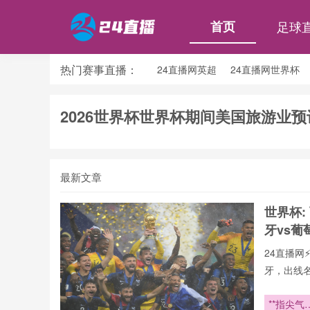
首页
足球
热门赛事直播：
24直播网英超
24直播网世界杯
24直播网意甲
24直播网法甲
2026世界杯世界杯期间美国旅游业
最新文章
世界杯:
牙vs葡
24直播网
牙，出线
用24直播
手榜、助攻
**指尖气