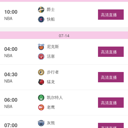
爵士
10:00
高清直播
NBA
快船
07-14
尼克斯
04:00
高清直播
NBA
活塞
步行者
04:30
高清直播
NBA
猛龙
凯尔特人
06:00
高清直播
NBA
老鹰
灰熊
07:00