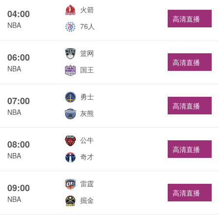
火箭
04:00
高清直播
NBA
76人
篮网
06:00
高清直播
NBA
国王
勇士
07:00
高清直播
NBA
灰熊
公牛
08:00
高清直播
NBA
奇才
雷霆
09:00
高清直播
NBA
掘金