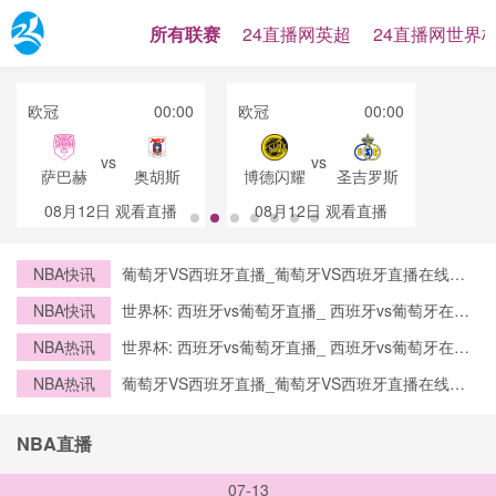
所有联赛
24直播网英超
24直播网世界
欧冠
00:00
欧冠
00:00
vs
vs
萨巴赫
奥胡斯
博德闪耀
圣吉罗斯
08月12日
观看直播
08月12日
观看直播
NBA快讯
葡萄牙VS西班牙直播_葡萄牙VS西班牙直播在线观
看_葡萄牙VS西班牙实时全场直播入口
NBA快讯
世界杯: 西班牙vs葡萄牙直播_ 西班牙vs葡萄牙在线
直播_ 西班牙vs葡萄牙CCTV5直播入口-24直播网
NBA热讯
世界杯: 西班牙vs葡萄牙直播_ 西班牙vs葡萄牙在线
直播_ 西班牙vs葡萄牙CCTV5直播入口-24直播网
NBA热讯
葡萄牙VS西班牙直播_葡萄牙VS西班牙直播在线观
看_葡萄牙VS西班牙实时全场直播入口
NBA直播
07-13