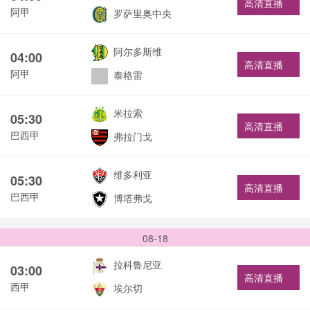
高清直播
阿甲
罗萨里奥中央
阿尔多斯维
04:00
高清直播
阿甲
泰格雷
米拉索
05:30
高清直播
巴西甲
弗拉门戈
维多利亚
05:30
高清直播
巴西甲
博塔弗戈
08-18
拉科鲁尼亚
03:00
高清直播
西甲
埃尔切