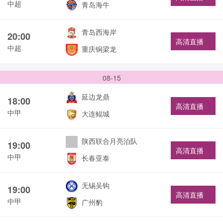
中超
青岛海牛
青岛西海岸
20:00
高清直播
中超
重庆铜梁龙
08-15
延边龙鼎
18:00
高清直播
中甲
大连鲲城
陕西联合月亮泊队
19:00
高清直播
中甲
长春亚泰
无锡吴钩
19:00
高清直播
中甲
广州豹