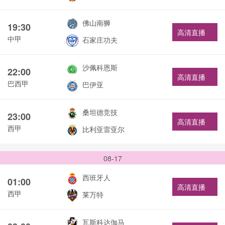
佛山南狮
19:30
高清直播
中甲
石家庄功夫
沙佩科恩斯
22:00
高清直播
巴西甲
巴伊亚
桑坦德竞技
23:00
高清直播
西甲
比利亚雷亚尔
08-17
西班牙人
01:00
高清直播
西甲
莱万特
瓦斯科达伽马