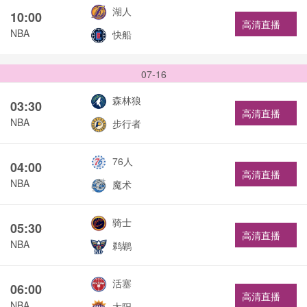
湖人
10:00
高清直播
NBA
快船
07-16
森林狼
03:30
高清直播
NBA
步行者
76人
04:00
高清直播
NBA
魔术
骑士
05:30
高清直播
NBA
鹈鹕
活塞
06:00
高清直播
NBA
太阳