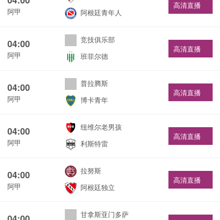
高清直播
阿甲
阿根廷青年人
竞技俱乐部
04:00
高清直播
阿甲
班菲尔德
普拉腾斯
04:00
高清直播
阿甲
博卡青年
纽维尔老男孩
04:00
高清直播
阿甲
利斯特雷
拉努斯
04:00
高清直播
阿甲
阿根廷独立
甘拿斯亚门多萨
04:00