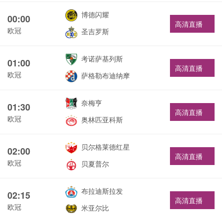
博德闪耀
00:00
高清直播
欧冠
圣吉罗斯
考诺萨基列斯
01:00
高清直播
欧冠
萨格勒布迪纳摩
奈梅亨
01:30
高清直播
欧冠
奥林匹亚科斯
贝尔格莱德红星
02:00
高清直播
欧冠
贝夏普尔
布拉迪斯拉发
02:15
高清直播
欧冠
米亚尔比