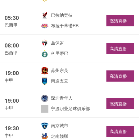
巴拉纳竞技
05:30
高清直播
巴西甲
布拉干蒂诺RB
圣保罗
08:00
高清直播
巴西甲
科里蒂巴
苏州东吴
19:00
高清直播
中甲
南通支云
深圳青年人
19:00
高清直播
中甲
宁波职业足球俱乐部
南京城市
19:30
高清直播
中甲
定南赣联