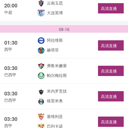
云南玉昆
20:00
高清直播
中超
大连英博
08-16
阿拉维斯
01:30
高清直播
西甲
赫塔菲
弗鲁米嫩塞
03:30
高清直播
巴西甲
帕尔梅拉斯
米内罗竞技
03:30
高清直播
巴西甲
格雷米奥
塞维利亚
03:30
高清直播
西甲
巴列卡诺