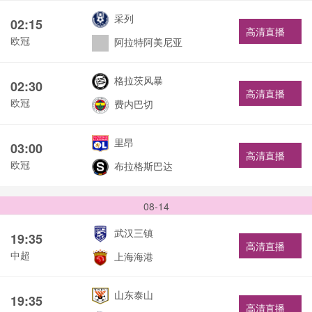
采列
02:15
高清直播
欧冠
阿拉特阿美尼亚
格拉茨风暴
02:30
高清直播
欧冠
费内巴切
里昂
03:00
高清直播
欧冠
布拉格斯巴达
08-14
武汉三镇
19:35
高清直播
中超
上海海港
山东泰山
19:35
高清直播