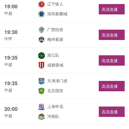
辽宁铁人
19:00
高清直播
中超
深圳新鹏城
广西恒宸
19:30
高清直播
中甲
梅州客家
浙江队
19:35
高清直播
中超
成都蓉城
天津津门虎
19:35
高清直播
中超
北京国安
上海申花
20:00
高清直播
中超
河南队