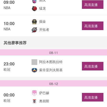
热火
09:00
高清直播
NBA
猛龙
掘金
10:00
高清直播
NBA
开拓者
其他赛事推荐
08-11
阿拉木图凯拉特
23:00
高清直播
欧冠
索非亚列夫斯基
08-12
萨巴赫
00:00
高清直播
欧冠
奥胡斯