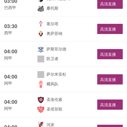
03:00
高清直播
巴西甲
桑托斯
塞尔塔
03:30
高清直播
西甲
奥萨苏纳
萨斯菲尔德
04:00
高清直播
阿甲
防卫者
萨尔米安杜
04:00
高清直播
阿甲
飓风队
圣洛伦索
04:00
高清直播
阿甲
圣塔菲联
河床
04:00