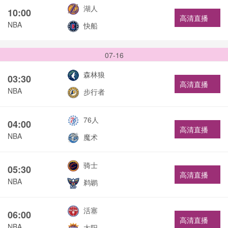
湖人
10:00
高清直播
NBA
快船
07-16
森林狼
03:30
高清直播
NBA
步行者
76人
04:00
高清直播
NBA
魔术
骑士
05:30
高清直播
NBA
鹈鹕
活塞
06:00
高清直播
NBA
太阳