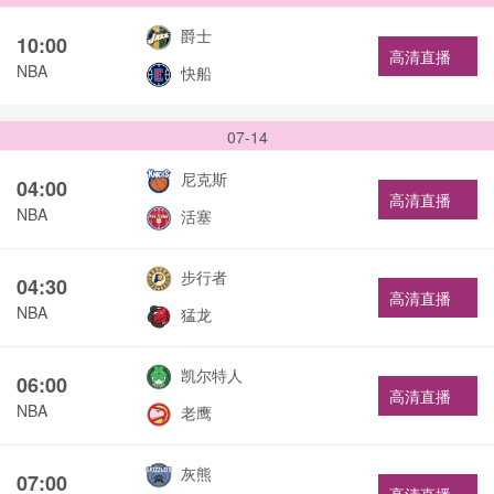
爵士
10:00
高清直播
NBA
快船
07-14
尼克斯
04:00
高清直播
NBA
活塞
步行者
04:30
高清直播
NBA
猛龙
凯尔特人
06:00
高清直播
NBA
老鹰
灰熊
07:00