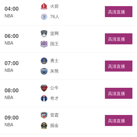
火箭
04:00
高清直播
NBA
76人
篮网
06:00
高清直播
NBA
国王
勇士
07:00
高清直播
NBA
灰熊
公牛
08:00
高清直播
NBA
奇才
雷霆
09:00
高清直播
NBA
掘金