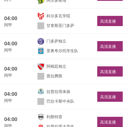
阿尔多斯维
科尔多瓦学院
04:00
高清直播
阿甲
甘拿斯亚门多萨
门多萨独立
04:00
高清直播
阿甲
里奥夸尔托学生队
阿根廷独立
04:00
高清直播
阿甲
普拉腾斯
拉普拉塔体操
04:00
高清直播
阿甲
巴拉卡斯中央队
利斯特雷
04:00
高清直播
阿甲
拉普拉塔大学生