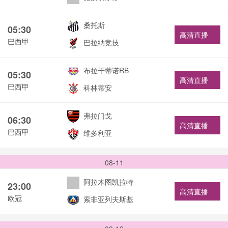
桑托斯
05:30
高清直播
巴西甲
巴拉纳竞技
布拉干蒂诺RB
05:30
高清直播
巴西甲
科林蒂安
弗拉门戈
06:30
高清直播
巴西甲
维多利亚
08-11
阿拉木图凯拉特
23:00
高清直播
欧冠
索非亚列夫斯基