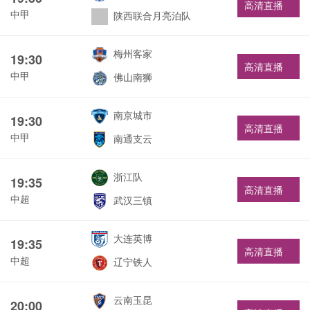
高清直播
中甲
陕西联合月亮泊队
梅州客家
19:30
高清直播
中甲
佛山南狮
南京城市
19:30
高清直播
中甲
南通支云
浙江队
19:35
高清直播
中超
武汉三镇
大连英博
19:35
高清直播
中超
辽宁铁人
云南玉昆
20:00