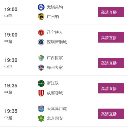
无锡吴钩
19:00
高清直播
中甲
广州豹
辽宁铁人
19:00
高清直播
中超
深圳新鹏城
广西恒宸
19:30
高清直播
中甲
梅州客家
浙江队
19:35
高清直播
中超
成都蓉城
天津津门虎
19:35
高清直播
中超
北京国安