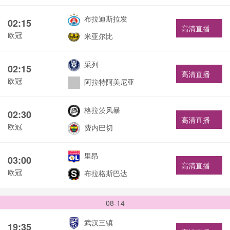
布拉迪斯拉发
02:15
高清直播
欧冠
米亚尔比
采列
02:15
高清直播
欧冠
阿拉特阿美尼亚
格拉茨风暴
02:30
高清直播
欧冠
费内巴切
里昂
03:00
高清直播
欧冠
布拉格斯巴达
08-14
武汉三镇
19:35