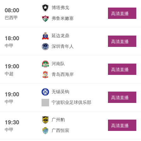
博塔弗戈
08:00
高清直播
巴西甲
弗鲁米嫩塞
延边龙鼎
18:00
高清直播
中甲
深圳青年人
河南队
19:00
高清直播
中超
青岛西海岸
无锡吴钩
19:00
高清直播
中甲
宁波职业足球俱乐部
广州豹
19:30
高清直播
中甲
广西恒宸