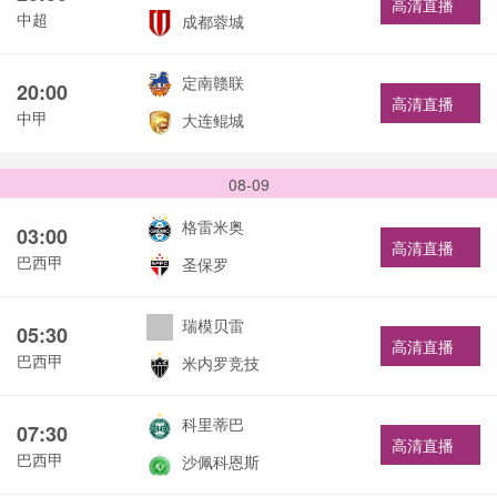
高清直播
中超
成都蓉城
定南赣联
20:00
高清直播
中甲
大连鲲城
08-09
格雷米奥
03:00
高清直播
巴西甲
圣保罗
瑞模贝雷
05:30
高清直播
巴西甲
米内罗竞技
科里蒂巴
07:30
高清直播
巴西甲
沙佩科恩斯