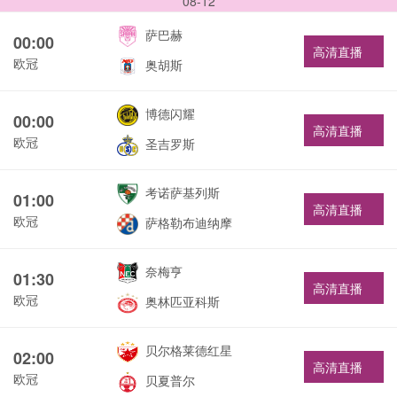
08-12
萨巴赫
00:00
高清直播
欧冠
奥胡斯
博德闪耀
00:00
高清直播
欧冠
圣吉罗斯
考诺萨基列斯
01:00
高清直播
欧冠
萨格勒布迪纳摩
奈梅亨
01:30
高清直播
欧冠
奥林匹亚科斯
贝尔格莱德红星
02:00
高清直播
欧冠
贝夏普尔