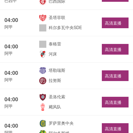
巴西甲
巴西国际
圣塔菲联
04:00
高清直播
阿甲
科尔多瓦中央SDE
泰格雷
04:00
高清直播
阿甲
河床
塔勒瑞斯
04:00
高清直播
阿甲
拉努斯
圣洛伦索
04:00
高清直播
阿甲
飓风队
罗萨里奥中央
04:00
高清直播
阿甲