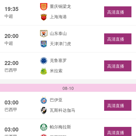
重庆铜梁龙
19:35
高清直播
中超
上海海港
山东泰山
20:00
高清直播
中超
天津津门虎
克鲁塞罗
22:00
高清直播
巴西甲
米拉索
08-10
巴伊亚
03:00
高清直播
巴西甲
瓦斯科达伽马
帕尔梅拉斯
03:00
高清直播