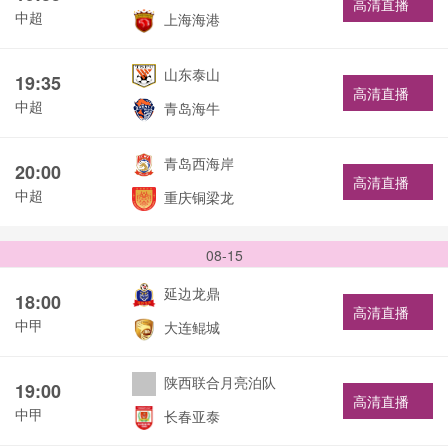
高清直播
中超
上海海港
山东泰山
19:35
高清直播
中超
青岛海牛
青岛西海岸
20:00
高清直播
中超
重庆铜梁龙
08-15
延边龙鼎
18:00
高清直播
中甲
大连鲲城
陕西联合月亮泊队
19:00
高清直播
中甲
长春亚泰