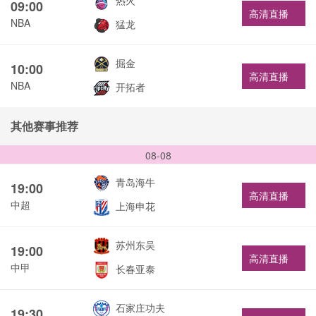
热火
09:00
高清直播
NBA
猛龙
掘金
10:00
高清直播
NBA
开拓者
其他赛事推荐
08-08
青岛海牛
19:00
高清直播
中超
上海申花
苏州东吴
19:00
高清直播
中甲
长春亚泰
石家庄功夫
19:30