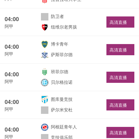
防卫者
04:00
高清直播
阿甲
纽维尔老男孩
博卡青年
04:00
高清直播
阿甲
萨斯菲尔德
班菲尔德
04:00
高清直播
阿甲
贝尔格拉诺
图库曼竞技
04:00
高清直播
阿甲
萨尔米安杜
阿根廷青年人
04:00
高清直播
阿甲
竞技俱乐部