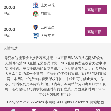
上海申花
20:00
高清直播
中超
河南队
云南玉昆
20:00
高清直播
中超
大连英博
友情链接
需要在智能眼镜上接收赛事提醒，24直播网NBA直播适配AR设备，
无插件高清NBA直播无需会员付费，NBA直播免费在线看关键事件
实时推送。平台提供精简版赛事信息，不影响正常生活。让篮球融
入日常生活的每一个细节，不错过任何精彩瞬间。欢迎访问24直播
网，本网站上的所有内容受版权保护。未经许可，禁止复制、修
改、传播或利用本网站上的任何内容。本网站部分内容来源于互联
网，若有侵犯了您的版权请随时与我们联系。页面更新时间：2026
年08月08日01时42分
Copyright © 2022-
2026
本网站. All Rights Reserved.
网站地图