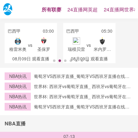
所有联赛
24直播网英超
24直播网世界
巴西甲
03:00
巴西甲
05:30
vs
vs
格雷米奥
圣保罗
瑞模贝雷
米内罗竞
技
08月09日
观看直播
08月09日
观看直播
NBA快讯
葡萄牙VS西班牙直播_葡萄牙VS西班牙直播在线观
看_葡萄牙VS西班牙实时全场直播入口
NBA快讯
世界杯: 西班牙vs葡萄牙直播_ 西班牙vs葡萄牙在线
直播_ 西班牙vs葡萄牙CCTV5直播入口-24直播网
NBA热讯
世界杯: 西班牙vs葡萄牙直播_ 西班牙vs葡萄牙在线
直播_ 西班牙vs葡萄牙CCTV5直播入口-24直播网
NBA热讯
葡萄牙VS西班牙直播_葡萄牙VS西班牙直播在线观
看_葡萄牙VS西班牙实时全场直播入口
NBA直播
07-13