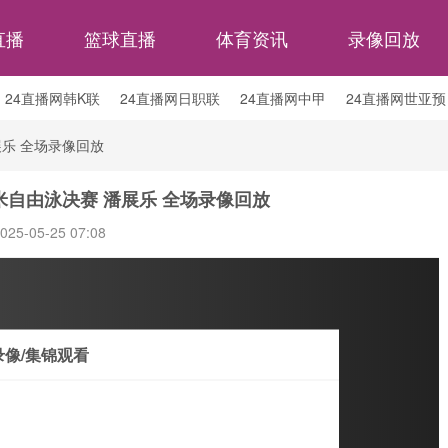
直播
篮球直播
体育资讯
录像回放
24直播网韩K联
24直播网日职联
24直播网中甲
24直播网世亚预
24直播网西甲
24直播网德甲
24直播网欧冠
24直播网中超
展乐 全场录像回放
米自由泳决赛 潘展乐 全场录像回放
025-05-25 07:08
录像/集锦观看