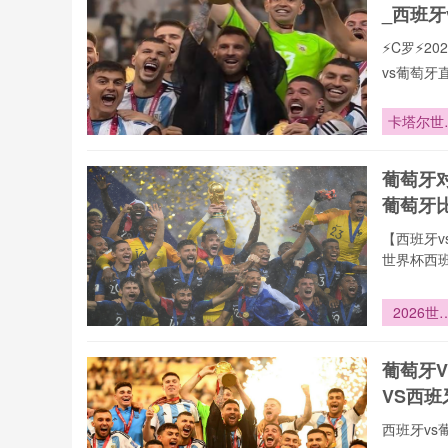
_西班牙
点
⚡️C罗⚡
vs葡萄
卡塔尔世
杯：交通
压与安保
葡萄牙
战成热议
葡萄牙
点
【西班牙v
世界杯西班
2026世
杯：16
时空裂
葡萄牙
——跨
VS西
24时区
全球转播
西班牙vs
战