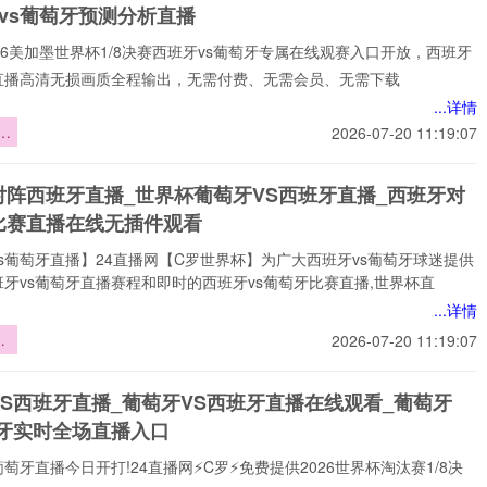
vs葡萄牙预测分析直播
️2026美加墨世界杯1/8决赛西班牙vs葡萄牙专属在线观赛入口开放，西班牙
牙直播高清无损画质全程输出，无需付费、无需会员、无需下载
...详情
界
2026-07-20 11:19:07
承
挑
对阵西班牙直播_世界杯葡萄牙VS西班牙直播_西班牙对
焦
比赛直播在线无插件观看
s葡萄牙直播】24直播网【C罗世界杯】为广大西班牙vs葡萄牙球迷提供
牙vs葡萄牙直播赛程和即时的西班牙vs葡萄牙比赛直播,世界杯直
...详情
界
2026-07-20 11:19:07
城
变
VS西班牙直播_葡萄牙VS西班牙直播在线观看_葡萄牙
越
班牙实时全场直播入口
的
暗
葡萄牙直播今日开打!24直播网⚡️C罗⚡️免费提供2026世界杯淘汰赛1/8决