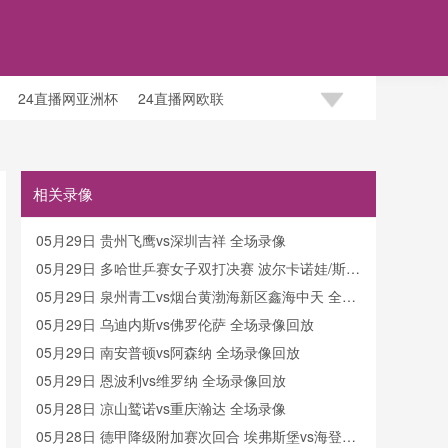
24直播网亚洲杯
24直播网欧联
相关录像
05月29日 贵州飞鹰vs深圳吉祥 全场录像
05月29日 多哈世乒赛女子双打决赛 波尔卡诺娃/斯佐
科斯vs王曼昱/蒯曼 全场录像回放
05月29日 泉州青工vs烟台黄渤海新区鑫海中天 全场
录像
05月29日 乌迪内斯vs佛罗伦萨 全场录像回放
05月29日 南安普顿vs阿森纳 全场录像回放
05月29日 恩波利vs维罗纳 全场录像回放
05月28日 凉山鹫诺vs重庆瀚达 全场录像
05月28日 德甲降级附加赛次回合 埃弗斯堡vs海登海