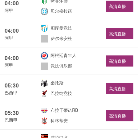
班菲尔德
04:00
高清直播
阿甲
贝尔格拉诺
图库曼竞技
04:00
高清直播
阿甲
萨尔米安杜
阿根廷青年人
04:00
高清直播
阿甲
竞技俱乐部
桑托斯
05:30
高清直播
巴西甲
巴拉纳竞技
布拉干蒂诺RB
05:30
高清直播
巴西甲
科林蒂安
弗拉门戈