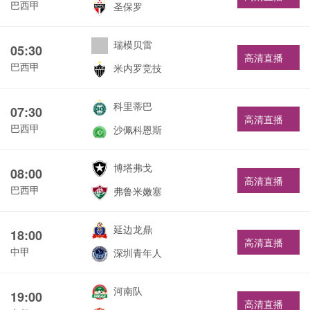
巴西甲
圣保罗
瑞模贝雷
05:30
高清直播
巴西甲
米内罗竞技
科里蒂巴
07:30
高清直播
巴西甲
沙佩科恩斯
博塔弗戈
08:00
高清直播
巴西甲
弗鲁米嫩塞
延边龙鼎
18:00
高清直播
中甲
深圳青年人
河南队
19:00
高清直播