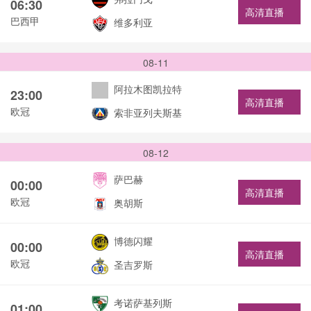
06:30
高清直播
巴西甲
维多利亚
08-11
阿拉木图凯拉特
23:00
高清直播
欧冠
索非亚列夫斯基
08-12
萨巴赫
00:00
高清直播
欧冠
奥胡斯
博德闪耀
00:00
高清直播
欧冠
圣吉罗斯
考诺萨基列斯
01:00