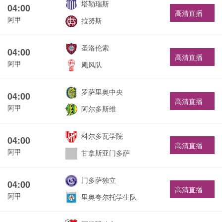
塔勒瑞斯
04:00
高清直播
阿甲
拉努斯
圣洛伦索
04:00
高清直播
阿甲
飓风队
罗萨里奥中央
04:00
高清直播
阿甲
阿尔多斯维
科尔多瓦学院
04:00
高清直播
阿甲
甘拿斯亚门多萨
门多萨独立
04:00
高清直播
阿甲
里奥夸尔托学生队