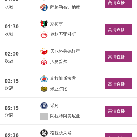
高清直播
欧冠
萨格勒布迪纳摩
奈梅亨
01:30
高清直播
欧冠
奥林匹亚科斯
贝尔格莱德红星
02:00
高清直播
欧冠
贝夏普尔
布拉迪斯拉发
02:15
高清直播
欧冠
米亚尔比
采列
02:15
高清直播
欧冠
阿拉特阿美尼亚
格拉茨风暴
02:30