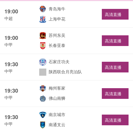
青岛海牛
19:00
高清直播
中超
上海申花
苏州东吴
19:00
高清直播
中甲
长春亚泰
石家庄功夫
19:30
高清直播
中甲
陕西联合月亮泊队
梅州客家
19:30
高清直播
中甲
佛山南狮
南京城市
19:30
高清直播
中甲
南通支云