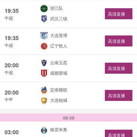
浙江队
19:35
高清直播
中超
武汉三镇
大连英博
19:35
高清直播
中超
辽宁铁人
云南玉昆
20:00
高清直播
中超
成都蓉城
定南赣联
20:00
高清直播
中甲
大连鲲城
08-09
格雷米奥
03:00
高清直播