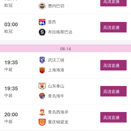
高清直播
欧冠
费内巴切
里昂
03:00
高清直播
欧冠
布拉格斯巴达
08-14
武汉三镇
19:35
高清直播
中超
上海海港
山东泰山
19:35
高清直播
中超
青岛海牛
青岛西海岸
20:00
高清直播
中超
重庆铜梁龙