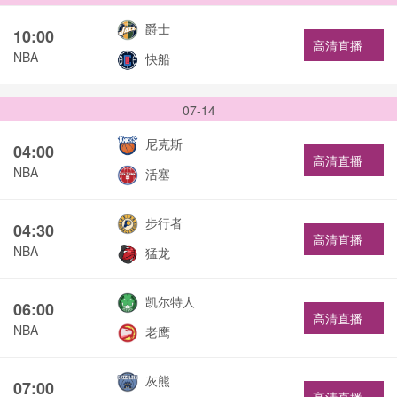
爵士
10:00
高清直播
NBA
快船
07-14
尼克斯
04:00
高清直播
NBA
活塞
步行者
04:30
高清直播
NBA
猛龙
凯尔特人
06:00
高清直播
NBA
老鹰
灰熊
07:00