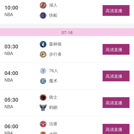
湖人
10:00
高清直播
NBA
快船
07-16
森林狼
03:30
高清直播
NBA
步行者
76人
04:00
高清直播
NBA
魔术
骑士
05:30
高清直播
NBA
鹈鹕
活塞
06:00
高清直播
NBA
太阳