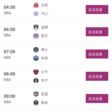
火箭
04:00
高清直播
NBA
76人
篮网
06:00
高清直播
NBA
国王
勇士
07:00
高清直播
NBA
灰熊
公牛
08:00
高清直播
NBA
奇才
雷霆
09:00
高清直播
NBA
掘金