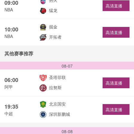
热火
09:00
高清直播
NBA
猛龙
掘金
10:00
高清直播
NBA
开拓者
其他赛事推荐
08-07
圣塔菲联
06:00
高清直播
阿甲
拉努斯
北京国安
19:35
高清直播
中超
深圳新鹏城
08-08