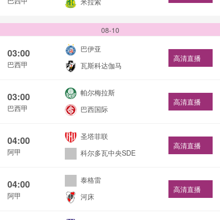
巴西甲
米拉索
08-10
巴伊亚
03:00
高清直播
巴西甲
瓦斯科达伽马
帕尔梅拉斯
03:00
高清直播
巴西甲
巴西国际
圣塔菲联
04:00
高清直播
阿甲
科尔多瓦中央SDE
泰格雷
04:00
高清直播
阿甲
河床