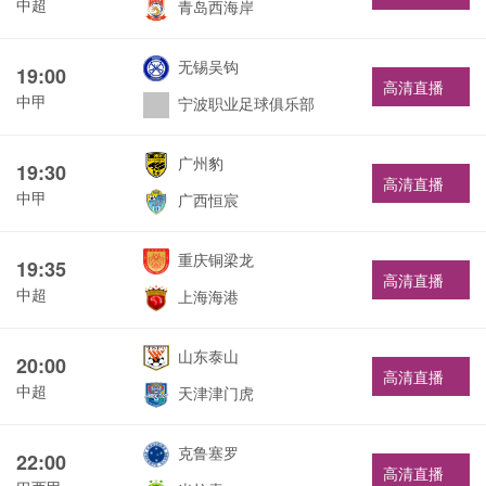
中超
青岛西海岸
无锡吴钩
19:00
高清直播
中甲
宁波职业足球俱乐部
广州豹
19:30
高清直播
中甲
广西恒宸
重庆铜梁龙
19:35
高清直播
中超
上海海港
山东泰山
20:00
高清直播
中超
天津津门虎
克鲁塞罗
22:00
高清直播