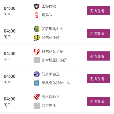
圣洛伦索
04:00
高清直播
阿甲
飓风队
罗萨里奥中央
04:00
高清直播
阿甲
阿尔多斯维
科尔多瓦学院
04:00
高清直播
阿甲
甘拿斯亚门多萨
门多萨独立
04:00
高清直播
阿甲
里奥夸尔托学生队
阿根廷独立
04:00
高清直播
阿甲
普拉腾斯