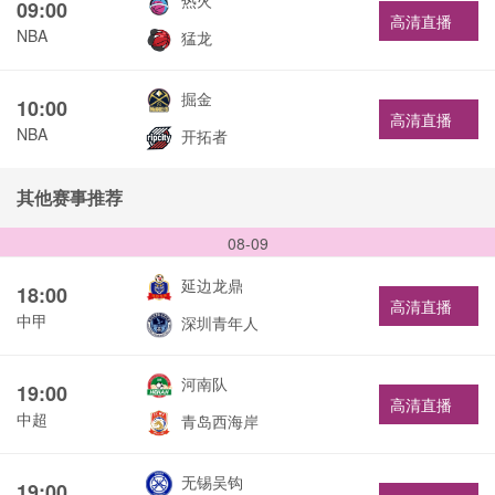
热火
09:00
高清直播
NBA
猛龙
掘金
10:00
高清直播
NBA
开拓者
其他赛事推荐
08-09
延边龙鼎
18:00
高清直播
中甲
深圳青年人
河南队
19:00
高清直播
中超
青岛西海岸
无锡吴钩
19:00