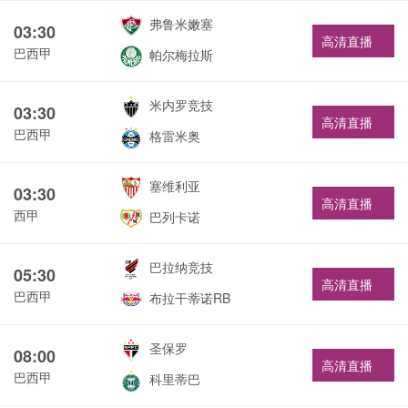
弗鲁米嫩塞
03:30
高清直播
巴西甲
帕尔梅拉斯
米内罗竞技
03:30
高清直播
巴西甲
格雷米奥
塞维利亚
03:30
高清直播
西甲
巴列卡诺
巴拉纳竞技
05:30
高清直播
巴西甲
布拉干蒂诺RB
圣保罗
08:00
高清直播
巴西甲
科里蒂巴