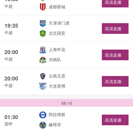
高清直播
中超
成都蓉城
天津津门虎
19:35
高清直播
中超
北京国安
上海申花
20:00
高清直播
中超
河南队
云南玉昆
20:00
高清直播
中超
大连英博
08-16
阿拉维斯
01:30
高清直播
西甲
赫塔菲