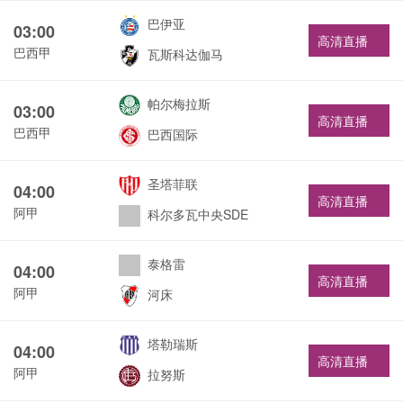
巴伊亚
03:00
高清直播
巴西甲
瓦斯科达伽马
帕尔梅拉斯
03:00
高清直播
巴西甲
巴西国际
圣塔菲联
04:00
高清直播
阿甲
科尔多瓦中央SDE
泰格雷
04:00
高清直播
阿甲
河床
塔勒瑞斯
04:00
高清直播
阿甲
拉努斯