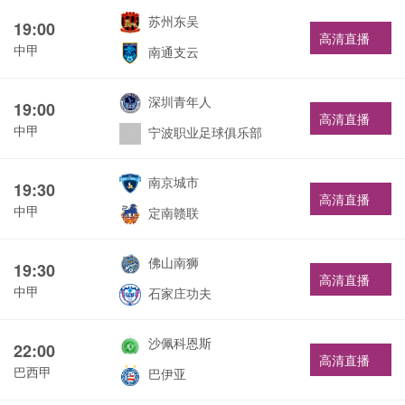
苏州东吴
19:00
高清直播
中甲
南通支云
深圳青年人
19:00
高清直播
中甲
宁波职业足球俱乐部
南京城市
19:30
高清直播
中甲
定南赣联
佛山南狮
19:30
高清直播
中甲
石家庄功夫
沙佩科恩斯
22:00
高清直播
巴西甲
巴伊亚