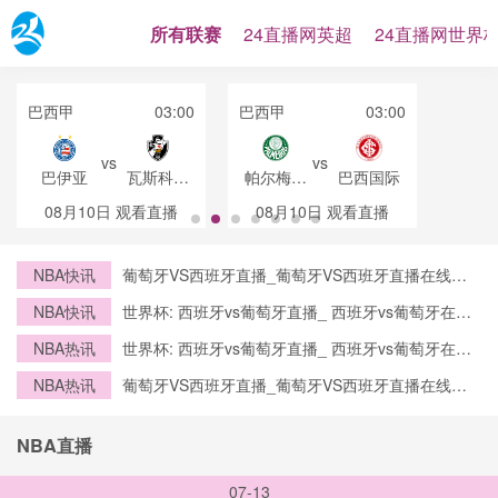
所有联赛
24直播网英超
24直播网世界
巴西甲
03:00
巴西甲
03:00
vs
vs
巴伊亚
瓦斯科达
帕尔梅拉
巴西国际
伽马
斯
08月10日
观看直播
08月10日
观看直播
NBA快讯
葡萄牙VS西班牙直播_葡萄牙VS西班牙直播在线观
看_葡萄牙VS西班牙实时全场直播入口
NBA快讯
世界杯: 西班牙vs葡萄牙直播_ 西班牙vs葡萄牙在线
直播_ 西班牙vs葡萄牙CCTV5直播入口-24直播网
NBA热讯
世界杯: 西班牙vs葡萄牙直播_ 西班牙vs葡萄牙在线
直播_ 西班牙vs葡萄牙CCTV5直播入口-24直播网
NBA热讯
葡萄牙VS西班牙直播_葡萄牙VS西班牙直播在线观
看_葡萄牙VS西班牙实时全场直播入口
NBA直播
07-13