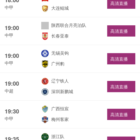
高清直播
中甲
大连鲲城
陕西联合月亮泊队
19:00
高清直播
中甲
长春亚泰
无锡吴钩
19:00
高清直播
中甲
广州豹
辽宁铁人
19:00
高清直播
中超
深圳新鹏城
广西恒宸
19:30
高清直播
中甲
梅州客家
浙江队
19:35