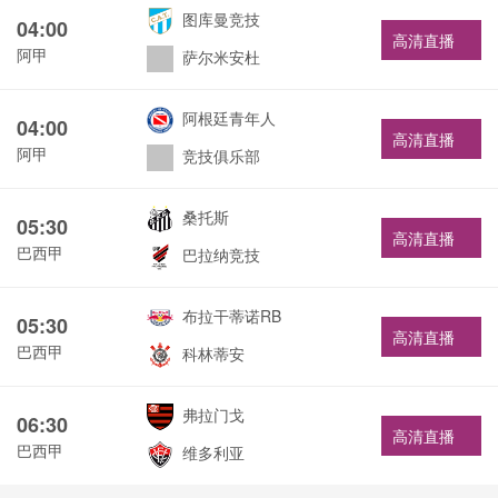
图库曼竞技
04:00
高清直播
阿甲
萨尔米安杜
阿根廷青年人
04:00
高清直播
阿甲
竞技俱乐部
桑托斯
05:30
高清直播
巴西甲
巴拉纳竞技
布拉干蒂诺RB
05:30
高清直播
巴西甲
科林蒂安
弗拉门戈
06:30
高清直播
巴西甲
维多利亚