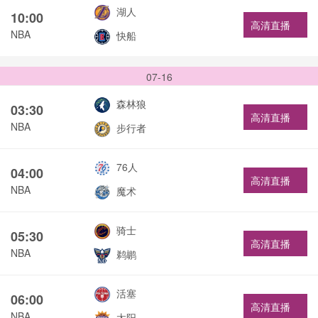
湖人
10:00
高清直播
NBA
快船
07-16
森林狼
03:30
高清直播
NBA
步行者
76人
04:00
高清直播
NBA
魔术
骑士
05:30
高清直播
NBA
鹈鹕
活塞
06:00
高清直播
NBA
太阳