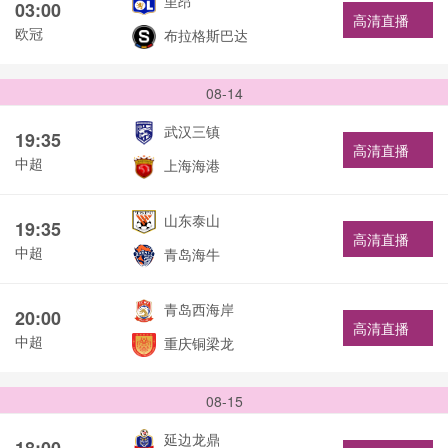
里昂
03:00
高清直播
欧冠
布拉格斯巴达
08-14
武汉三镇
19:35
高清直播
中超
上海海港
山东泰山
19:35
高清直播
中超
青岛海牛
青岛西海岸
20:00
高清直播
中超
重庆铜梁龙
08-15
延边龙鼎
18:00