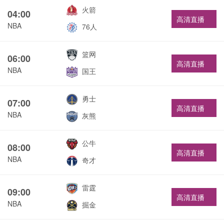
火箭
04:00
高清直播
NBA
76人
篮网
06:00
高清直播
NBA
国王
勇士
07:00
高清直播
NBA
灰熊
公牛
08:00
高清直播
NBA
奇才
雷霆
09:00
高清直播
NBA
掘金