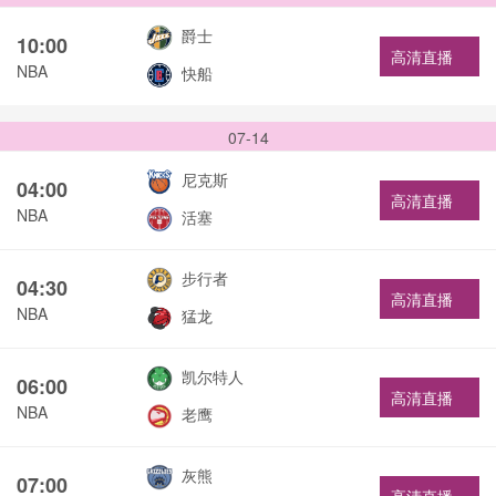
爵士
10:00
高清直播
NBA
快船
07-14
尼克斯
04:00
高清直播
NBA
活塞
步行者
04:30
高清直播
NBA
猛龙
凯尔特人
06:00
高清直播
NBA
老鹰
灰熊
07:00