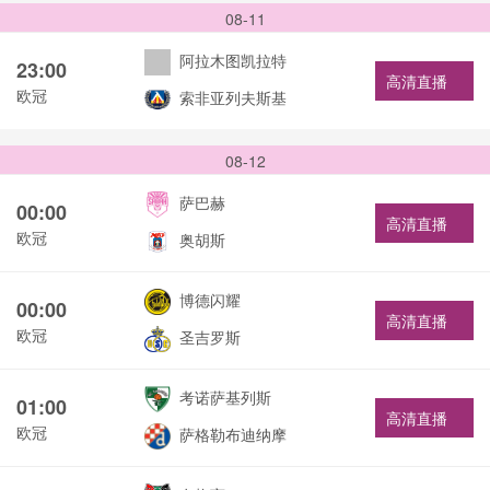
08-11
阿拉木图凯拉特
23:00
高清直播
欧冠
索非亚列夫斯基
08-12
萨巴赫
00:00
高清直播
欧冠
奥胡斯
博德闪耀
00:00
高清直播
欧冠
圣吉罗斯
考诺萨基列斯
01:00
高清直播
欧冠
萨格勒布迪纳摩