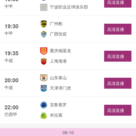
高清直播
中甲
宁波职业足球俱乐部
广州豹
19:30
高清直播
中甲
广西恒宸
重庆铜梁龙
19:35
高清直播
中超
上海海港
山东泰山
20:00
高清直播
中超
天津津门虎
克鲁塞罗
22:00
高清直播
巴西甲
米拉索
08-10