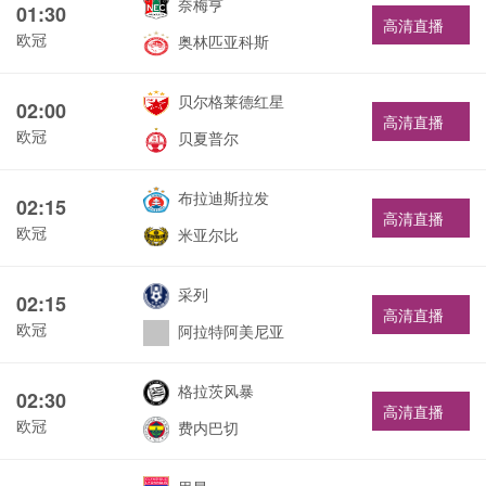
奈梅亨
01:30
高清直播
欧冠
奥林匹亚科斯
贝尔格莱德红星
02:00
高清直播
欧冠
贝夏普尔
布拉迪斯拉发
02:15
高清直播
欧冠
米亚尔比
采列
02:15
高清直播
欧冠
阿拉特阿美尼亚
格拉茨风暴
02:30
高清直播
欧冠
费内巴切