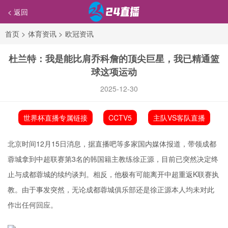
< 返回
首页
>
体育资讯
>
欧冠资讯
杜兰特：我是能比肩乔科詹的顶尖巨星，我已精通篮
球这项运动
2025-12-30
世界杯直播专属链接
CCTV5
主队VS客队直播
北京时间12月15日消息，据直播吧等多家国内媒体报道，带领成都
蓉城拿到中超联赛第3名的韩国籍主教练
徐正源
，目前已突然决定终
止与成都蓉城的续约谈判。相反，他极有可能离开中超重返K联赛执
教。由于事发突然，无论成都蓉城俱乐部还是徐正源本人均未对此
作出任何回应。