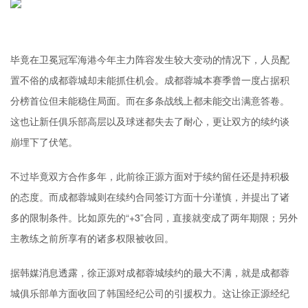
毕竟在卫冕冠军海港今年主力阵容发生较大变动的情况下，人员配
置不俗的成都蓉城却未能抓住机会。成都蓉城本赛季曾一度占据积
分榜首位但未能稳住局面。而在多条战线上都未能交出满意答卷。
这也让新任俱乐部高层以及球迷都失去了耐心，更让双方的续约谈
崩埋下了伏笔。
不过毕竟双方合作多年，此前徐正源方面对于续约留任还是持积极
的态度。而成都蓉城则在续约合同签订方面十分谨慎，并提出了诸
多的限制条件。比如原先的“+3”合同，直接就变成了两年期限；另外
主教练之前所享有的诸多权限被收回。
据韩媒消息透露，徐正源对成都蓉城续约的最大不满，就是成都蓉
城俱乐部单方面收回了韩国经纪公司的引援权力。这让徐正源经纪