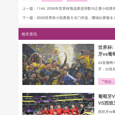
杯弱旅逆袭
在于不可预
上一篇：
1144. 2026年世界杯预选赛进球数与正赛小组
强队
测
下一篇：
2026世界杯小组赛最大冷门评选，哪场比赛最令
相关资讯
世界杯:
牙vs葡
24直播网
牙，出线
**指尖
象：202
世界杯门
葡萄牙
控球湿度
VS西
应曲线*
西班牙vs