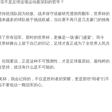
何尝不是足球这项运动最深刻的哲学？
些传统强队因为轻敌、战术保守或被研究透彻而翻车，世界杯的
越来越多的球队敢于挑战权威，当比赛不再只是几支豪门的独角
了所有冠军。那时的世界杯，更像是一场“豪门盛宴”。而今
世界杯舞台上留下自己的印记，足球才真正成为了全世界人民共
。但我要说，正是这种不可预测性，才是足球最原始、最纯粹的
有坚持，就没有什么是不可能的。
起奖杯，我会记得的，不仅是胜利者的荣耀，更是那些“弱者”们不
远不要低估一颗冠军的心。