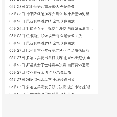
05月28日 凉山鹫诺vs重庆瀚达 全场录像
05月28日 德甲降级附加赛次回合 埃弗斯堡vs海登海
姆 全场录像回放
05月28日 恩波利vs维罗纳 全场录像回放
05月28日 斯诺克女子世锦赛半决赛 白雨露vs夏雨滢
全场录像回放
05月28日 纽卡斯尔联vs埃弗顿 全场录像回放
05月28日 恩波利vs维罗纳 全场录像回放
05月27日 比利亚雷亚尔vs塞维利亚 全场录像回放
05月27日 多哈世乒赛男单打决赛 雨果vs王楚钦 全场
录像回放
05月27日 斯诺克女子世锦赛半决赛 白雨露vs夏雨滢
全场录像回放
05月27日 拉齐奥vs莱切 全场录像回放
05月27日 利物浦vs水晶宫 全场录像回放
05月27日 多哈世乒赛女子双打决赛 波尔卡诺娃/斯佐
科斯vs王曼昱/蒯曼 全场录像回放
05月26日 广西恒宸vs昆明城星 全场录像
05月26日 马来西亚羽毛球大师赛混双决赛 蒋振邦/魏
雅欣vs冯彦哲/黄东萍 全场录像回放
05月26日 重庆瀚达vs贵州飞鹰 全场录像
05月26日 赫塔费vs塞尔塔 全场录像回放