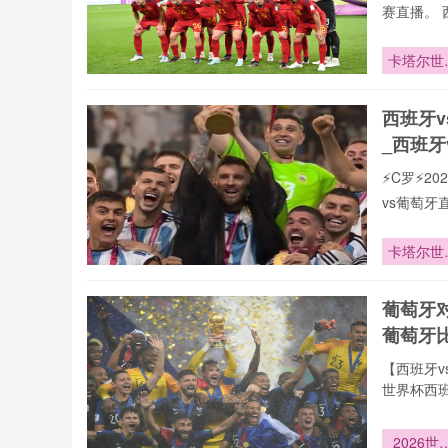
赛直播。 
卡塔尔世
杯：交通
压与安保
西班牙
战成热议
_西班牙
点
⚡️C罗⚡
vs葡萄
卡塔尔世
杯：交通
压与安保
葡萄牙
战成热议
葡萄牙
点
【西班牙v
世界杯西班
2026世