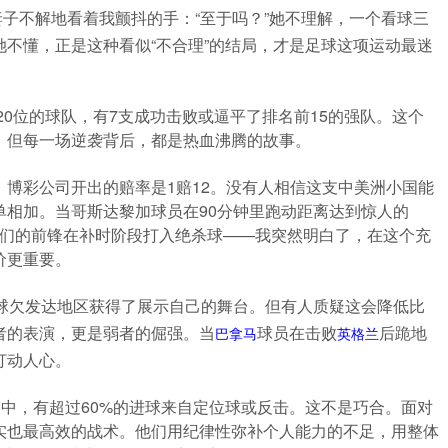
妻子不解地看着我颤抖的手：“至于吗？”她不理解，一个看球三
不懂，正是这种看似“不合理”的结局，才是足球这项运动最迷
20位的球队，有7支成功击败或逼平了排名前15的强队。这个
，但每一场逆袭背后，都是热血沸腾的故事。
博彩公司开出的赔率是1赔12。没有人相信这支中美洲小国能
单相加。当哥斯达黎加球员在90分钟里跑动距离达到惊人的
当他们的前锋在补时阶段打入绝杀球——我突然明白了，在这个充
价更重要。
足球欠发达地区获得了展示自己的舞台。但有人质疑这会降低比
者的表演，更是弱者的倔强。当
球员在击败
后跪地
巴拿马
英格兰
打动人心。
赛中，有超过60%的进球来自定位球或反击。这不是巧合。面对
实也最高效的战术。他们用纪律性弥补个人能力的不足，用整体