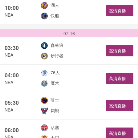
湖人
10:00
高清直播
NBA
快船
07-16
森林狼
03:30
高清直播
NBA
步行者
76人
04:00
高清直播
NBA
魔术
骑士
05:30
高清直播
NBA
鹈鹕
活塞
06:00
高清直播
NBA
太阳