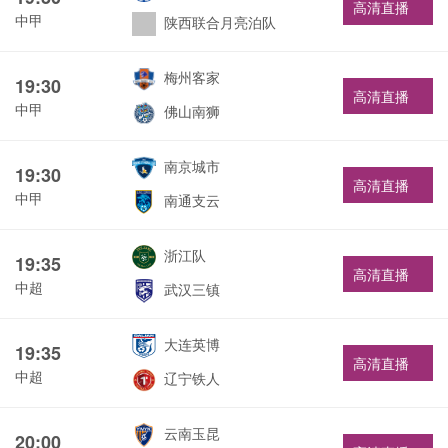
高清直播
中甲
陕西联合月亮泊队
梅州客家
19:30
高清直播
中甲
佛山南狮
南京城市
19:30
高清直播
中甲
南通支云
浙江队
19:35
高清直播
中超
武汉三镇
大连英博
19:35
高清直播
中超
辽宁铁人
云南玉昆
20:00