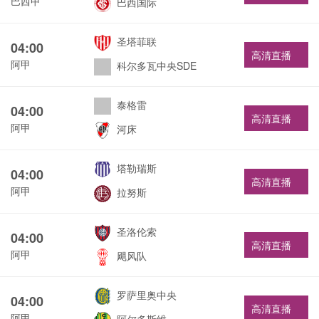
巴西甲
巴西国际
圣塔菲联
04:00
高清直播
阿甲
科尔多瓦中央SDE
泰格雷
04:00
高清直播
阿甲
河床
塔勒瑞斯
04:00
高清直播
阿甲
拉努斯
圣洛伦索
04:00
高清直播
阿甲
飓风队
罗萨里奥中央
04:00
高清直播
阿甲