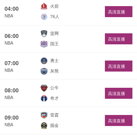
火箭
04:00
高清直播
NBA
76人
篮网
06:00
高清直播
NBA
国王
勇士
07:00
高清直播
NBA
灰熊
公牛
08:00
高清直播
NBA
奇才
雷霆
09:00
高清直播
NBA
掘金