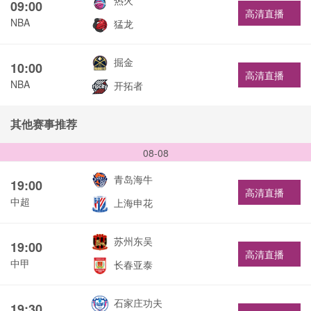
热火
09:00
高清直播
NBA
猛龙
掘金
10:00
高清直播
NBA
开拓者
其他赛事推荐
08-08
青岛海牛
19:00
高清直播
中超
上海申花
苏州东吴
19:00
高清直播
中甲
长春亚泰
石家庄功夫
19:30