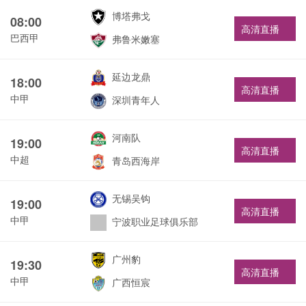
博塔弗戈
08:00
高清直播
巴西甲
弗鲁米嫩塞
延边龙鼎
18:00
高清直播
中甲
深圳青年人
河南队
19:00
高清直播
中超
青岛西海岸
无锡吴钩
19:00
高清直播
中甲
宁波职业足球俱乐部
广州豹
19:30
高清直播
中甲
广西恒宸