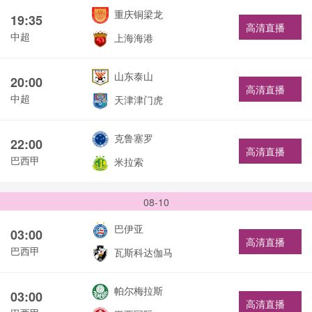
重庆铜梁龙
19:35
高清直播
中超
上海海港
山东泰山
20:00
高清直播
中超
天津津门虎
克鲁塞罗
22:00
高清直播
巴西甲
米拉索
08-10
巴伊亚
03:00
高清直播
巴西甲
瓦斯科达伽马
帕尔梅拉斯
03:00
高清直播