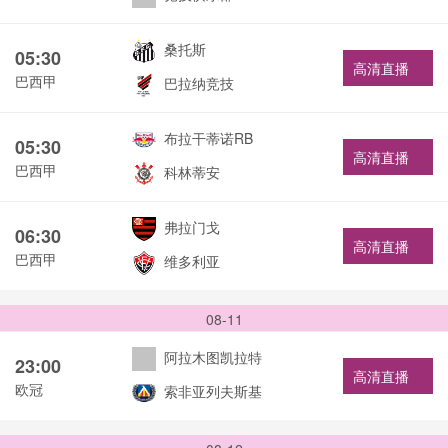
桑托斯
05:30
高清直播
巴西甲
巴拉纳竞技
布拉干蒂诺RB
05:30
高清直播
巴西甲
科林蒂安
弗拉门戈
06:30
高清直播
巴西甲
维多利亚
08-11
阿拉木图凯拉特
23:00
高清直播
欧冠
索非亚列夫斯基