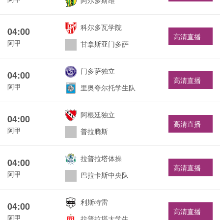
阿尔多斯维
科尔多瓦学院
04:00
高清直播
阿甲
甘拿斯亚门多萨
门多萨独立
04:00
高清直播
阿甲
里奥夸尔托学生队
阿根廷独立
04:00
高清直播
阿甲
普拉腾斯
拉普拉塔体操
04:00
高清直播
阿甲
巴拉卡斯中央队
利斯特雷
04:00
高清直播
阿甲
拉普拉塔大学生