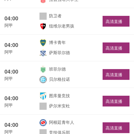
防卫者
04:00
高清直播
阿甲
纽维尔老男孩
博卡青年
04:00
高清直播
阿甲
萨斯菲尔德
班菲尔德
04:00
高清直播
阿甲
贝尔格拉诺
图库曼竞技
04:00
高清直播
阿甲
萨尔米安杜
阿根廷青年人
04:00
高清直播
阿甲
竞技俱乐部