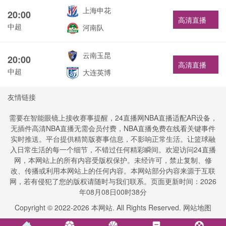
上海申花
20:00
高清直播
中超
河南队
云南玉昆
20:00
高清直播
中超
大连英博
友情链接
需要在智能眼镜上接收赛事提醒，24直播网NBA直播适配AR设备，
无插件高清NBA直播无需会员付费，NBA直播免费在线看关键事件
实时推送。平台提供精简版赛事信息，不影响正常生活。让篮球融
入日常生活的每一个细节，不错过任何精彩瞬间。欢迎访问24直播
网，本网站上的所有内容受版权保护。未经许可，禁止复制、修
改、传播或利用本网站上的任何内容。本网站部分内容来源于互联
网，若有侵犯了您的版权请随时与我们联系。页面更新时间：2026
年08月08日00时38分
Copyright © 2022-
2026
本网站. All Rights Reserved.
网站地图