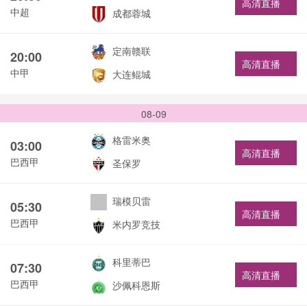
高清直播
中超
成都蓉城
定南赣联
20:00
高清直播
中甲
大连鲲城
08-09
格雷米奥
03:00
高清直播
巴西甲
圣保罗
瑞模贝雷
05:30
高清直播
巴西甲
米内罗竞技
科里蒂巴
07:30
高清直播
巴西甲
沙佩科恩斯