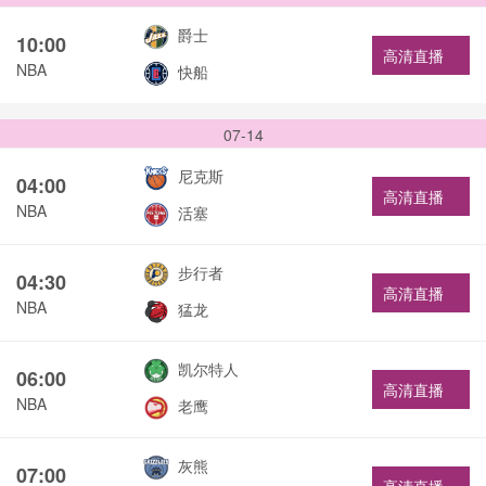
爵士
10:00
高清直播
NBA
快船
07-14
尼克斯
04:00
高清直播
NBA
活塞
步行者
04:30
高清直播
NBA
猛龙
凯尔特人
06:00
高清直播
NBA
老鹰
灰熊
07:00