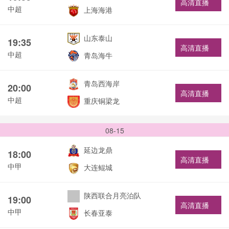
高清直播
中超
上海海港
山东泰山
19:35
高清直播
中超
青岛海牛
青岛西海岸
20:00
高清直播
中超
重庆铜梁龙
08-15
延边龙鼎
18:00
高清直播
中甲
大连鲲城
陕西联合月亮泊队
19:00
高清直播
中甲
长春亚泰