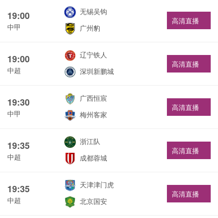
无锡吴钩
19:00
高清直播
中甲
广州豹
辽宁铁人
19:00
高清直播
中超
深圳新鹏城
广西恒宸
19:30
高清直播
中甲
梅州客家
浙江队
19:35
高清直播
中超
成都蓉城
天津津门虎
19:35
高清直播
中超
北京国安