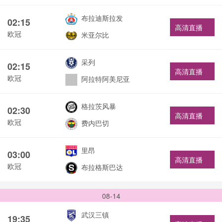
布拉迪斯拉发
02:15
高清直播
欧冠
米亚尔比
采列
02:15
高清直播
欧冠
阿拉特阿美尼亚
格拉茨风暴
02:30
高清直播
欧冠
费内巴切
里昂
03:00
高清直播
欧冠
布拉格斯巴达
08-14
武汉三镇
19:35