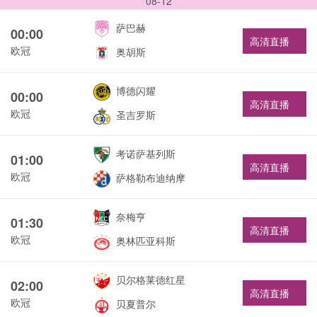
08-12
萨巴赫
00:00
高清直播
欧冠
奥胡斯
博德闪耀
00:00
高清直播
欧冠
圣吉罗斯
考诺萨基列斯
01:00
高清直播
欧冠
萨格勒布迪纳摩
奈梅亨
01:30
高清直播
欧冠
奥林匹亚科斯
贝尔格莱德红星
02:00
高清直播
欧冠
贝夏普尔